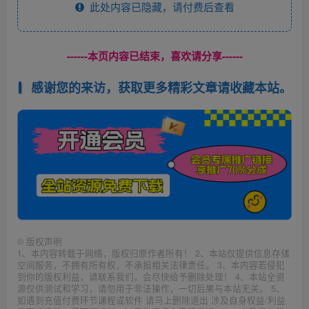
此处内容已隐藏，请付费后查看
------本页内容已结束，喜欢请分享------
感谢您的来访，获取更多精彩文章请收藏本站。
©
版权声明
1、本内容转载于网络，版权归原作者所有！ 2、本站仅提供信息存储
空间服务，不拥有所有权，不承担相关法律责任。 3、本内容若侵犯
到你的版权利益，请联系我们，会尽快给予删除处理！ 4、本站全资
源仅供测试和学习，请勿用于非法操作，一切后果与本站无关。 5、
如遇到充值付费环节课程或软件 请马上删除退出 涉及自身权益/利益