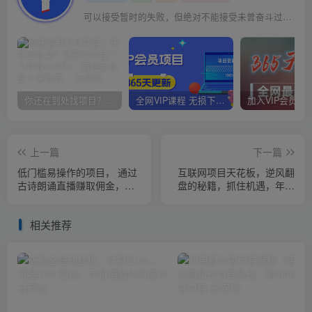
可以接受暂时的失败，但绝对不能接受未曾奋斗过的自己
你还在到处找项目？还在当韭菜？我靠卖项目一个月收入5万+，曾经我也是个失败者。
全网VIP课程 无损下载~
上一篇
下一篇
低门槛易操作的项目， 通过
互联网项目天花板，逆风翻
古诗朗诵直播赚取佣金，低
盘的秘籍，抓住机遇，年入
门槛月收益万元【视频教
百万
程】
相关推荐