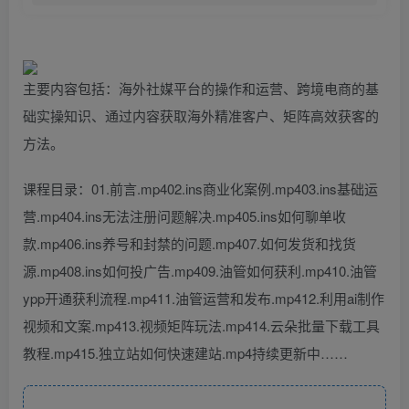
主要内容包括：海外社媒平台的操作和运营、跨境电商的基
础实操知识、通过内容获取海外精准客户、矩阵高效获客的
方法。
课程目录：01.前言.mp402.ins商业化案例.mp403.ins基础运
营.mp404.ins无法注册问题解决.mp405.ins如何聊单收
款.mp406.ins养号和封禁的问题.mp407.如何发货和找货
源.mp408.ins如何投广告.mp409.油管如何获利.mp410.油管
ypp开通获利流程.mp411.油管运营和发布.mp412.利用ai制作
视频和文案.mp413.视频矩阵玩法.mp414.云朵批量下载工具
教程.mp415.独立站如何快速建站.mp4持续更新中……