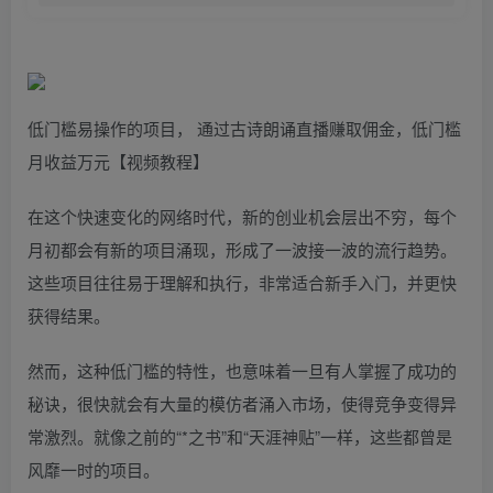
低门槛易操作的项目， 通过古诗朗诵直播赚取佣金，低门槛
月收益万元【视频教程】
在这个快速变化的网络时代，新的创业机会层出不穷，每个
月初都会有新的项目涌现，形成了一波接一波的流行趋势。
这些项目往往易于理解和执行，非常适合新手入门，并更快
获得结果。
然而，这种低门槛的特性，也意味着一旦有人掌握了成功的
秘诀，很快就会有大量的模仿者涌入市场，使得竞争变得异
常激烈。就像之前的“*之书”和“天涯神贴”一样，这些都曾是
风靡一时的项目。