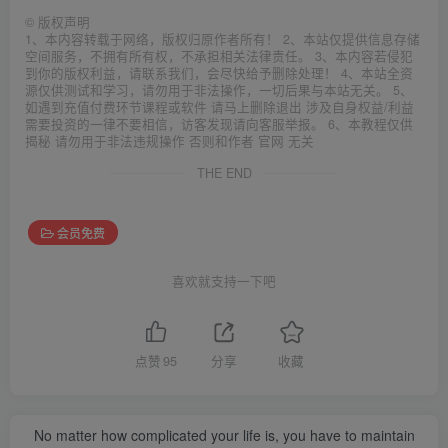
©
版权声明
1、本内容转载于网络，版权归原作者所有！ 2、本站仅提供信息存储
空间服务，不拥有所有权，不承担相关法律责任。 3、本内容若侵犯
到你的版权利益，请联系我们，会尽快给予删除处理！ 4、本站全资
源仅供测试和学习，请勿用于非法操作，一切后果与本站无关。 5、
如遇到充值付费环节课程或软件 请马上删除退出 涉及自身权益/利益
需要投资的一律不要相信，访客发现请向客服举报。 6、本教程仅供
揭秘 请勿用于非法违规操作 否则和作者 官网 无关
THE END
会员免费
喜欢就支持一下吧
点赞
95
分享
收藏
No matter how complicated your life is, you have to maintain