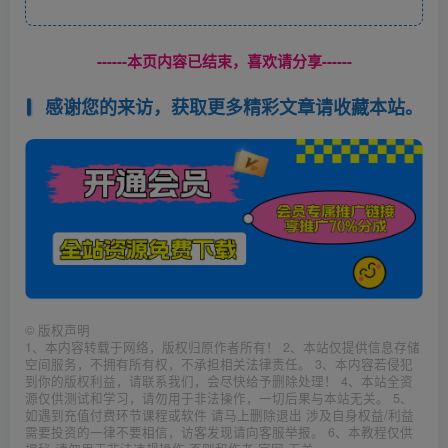
------本页内容已结束，喜欢请分享------
感谢您的来访，获取更多精彩文章请收藏本站。
©
版权声明
1、本内容转载于网络，版权归原作者所有！ 2、本站仅提供信息存储
空间服务，不拥有所有权，不承担相关法律责任。 3、本内容若侵犯
到你的版权利益，请联系我们，会尽快给予删除处理！ 4、本站全资
源仅供测试和学习，请勿用于非法操作，一切后果与本站无关。 5、
如遇到充值付费环节课程或软件 请马上删除退出 涉及自身权益/利益
需要投资的一律不要相信，访客发现请向客服举报。 6、本教程仅供