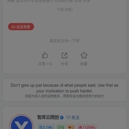
揭秘 请勿用于非法违规操作 否则和作者 官网 无关
THE END
会员免费
喜欢就支持一下吧
点赞
113
分享
收藏
Don't give up just because of what people said. Use that as
your motivation to push harder.
别因为别人说的话而放弃，把那些话当做加倍努力的动力
智库云网创
关注
2.1W+
0
2
1125W+