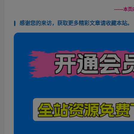
------
感谢您的来访，获取更多精彩文章请收藏本站。