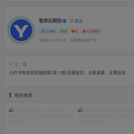
智库云网创
关注
2.1W+
0
2
1125W+
没有什么过不去，只是再也回不去
上一篇
小红书电商带货陪跑营(第11期)无需囤货、无需直播、无需投流
相关推荐