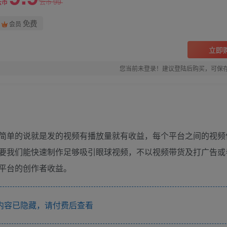
99
云币
云币
免费
会员
立即
您当前未登录！建议登陆后购买，可保
简单的说就是发的视频有播放量就有收益，每个平台之间的视频
要我们能快速制作足够吸引眼球视频，不以视频带货及打广告或
平台的创作者收益。
内容已隐藏，请付费后查看