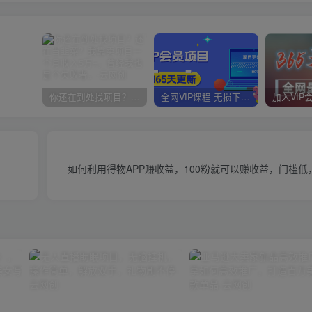
你还在到处找项目？还在当韭菜？我靠卖项目一个月收入5万+，曾经我也是个失败者。
全网VIP课程 无损下载~
如何利用得物APP赚收益，100粉就可以赚收益，门槛