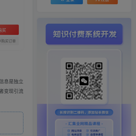
购买
存购买订单
信息是独立
者变现引流