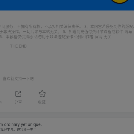
空间服务，不拥有所有权，不承担相关法律责任。 3、本内容若侵犯到你的版权
于非法操作，一切后果与本站无关。 5、如遇到充值付费环节课程或软件 请马
6、本教程仅供揭秘 请勿用于非法违规操作 否则和作者 官网 无关
THE END
喜欢就支持一下吧
4
分享
收藏
am ordinary yet unique.
我很平凡，但我独一无二