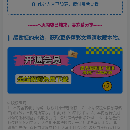
此处内容已隐藏，请付费后查看
------本页内容已结束，喜欢请分享------
感谢您的来访，获取更多精彩文章请收藏本站。
©
版权声明
1、本内容转载于网络，版权归原作者所有！ 2、本站仅提供信息存储
空间服务，不拥有所有权，不承担相关法律责任。 3、本内容若侵犯
到你的版权利益，请联系我们，会尽快给予删除处理！ 4、本站全资
源仅供测试和学习，请勿用于非法操作，一切后果与本站无关。 5、
如遇到充值付费环节课程或软件 请马上删除退出 涉及自身权益/利益