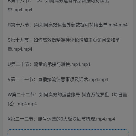
R第十八节：（3）如何高效运营外部数据可持续出
单.mp4.mp4
R第十八节：(4)如何高效运营外部数据可持续出单.mp4.mp4
S第十九节：如何高效做精准神评论增加主页访问量和单
量.mp4.mp4
U第二十节：流量的承接与转换.mp4.mp4
V第二十一节：直播接流注意事项及话术.mp4.mp4
W第二十二节：如何高效的运营账号-抖鑫万能罗盘（每日量
化）.mp4.mp4
X第二十三节：账号运营的9大板块细节梳理.mp4.mp4