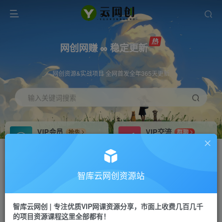
网创网赚 ∞ 稳定更新
网创资源&实战项目 全网首发全年365天更新
输入关键词搜索
VIP会员
VIP交流
抢先
群聊
免费下载全站资源
研究探讨更多创业项目路子。
VIP推广
招募站长
70%分佣
推荐
智库云网创资源站
会员专属推广链接
搭建同款网站，自己当老板
智库云网创 | 专注优质VIP网课资源分享，市面上收费几百几千
网赚网创
APP下载
项目
GO
的项目资源课程这里全部都有！
365天稳定跟新
安卓苹果下载