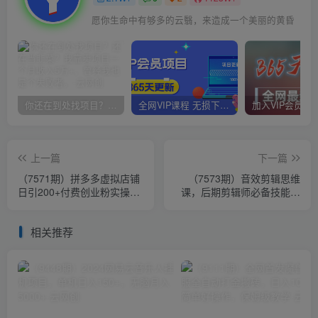
愿你生命中有够多的云翳，来造成一个美丽的黄昏
你还在到处找项目？还在当韭菜？我靠卖项目一个月收入5万+，曾经我也是个失败者。
全网VIP课程 无损下载~
上一篇
下一篇
（7571期）拼多多虚拟店铺
（7573期）音效剪辑思维
日引200+付费创业粉实操教
课，后期剪辑师必备技能之
程
一（8节课）
相关推荐