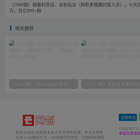
（7569期）超暴利项目，全新玩法（辞职卖情趣的第几天），七天
万，日引500+粉
相关推荐
（9448期）2024网易云音乐人挂机项目，单机日入150+，无脑月入5000+
友链申请
-
Copyright ©
智库云网创-全网首发各大平台项目资源、专注分享新
本站已安全运
出网上vip赚钱方法、vip课程视频教程、付费网络课程