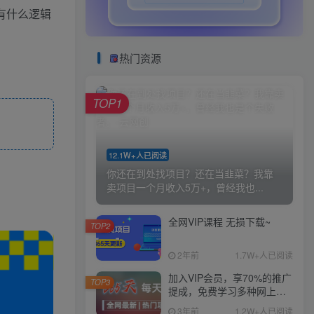
有什么逻辑
热门资源
TOP1
12.1W+人已阅读
你还在到处找项目？还在当韭菜？我靠
卖项目一个月收入5万+，曾经我也...
全网VIP课程 无损下载~
TOP2
2年前
1.7W+人已阅读
加入VIP会员，享70%的推广
TOP3
提成，免费学习多种网上创
业课程，菜鸟秒变大神！
3年前
1.2W+人已阅读