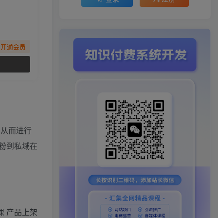
先开通会员
品从而进行
粉到私域在
课 产品上架