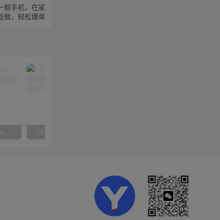
，一部手机，在家
能做，轻松爆单
无脑全自动挂机，单窗口18+，可挂100+窗口，手机电脑均可操作
（9571期）快手直播短剧玩法，强开磁力聚星，结合多种变现方式日入600+