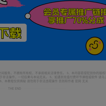
空间服务，不拥有所有权，不承担相关法律责任。 3、本内容若侵犯到你的版权
于非法操作，一切后果与本站无关。 5、如遇到充值付费环节课程或软件 请马
6、本教程仅供揭秘 请勿用于非法违规操作 否则和作者 官网 无关
THE END