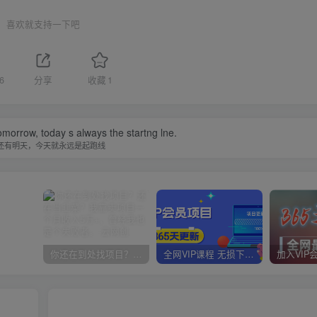
喜欢就支持一下吧
6
分享
收藏
1
omorrow, today s always the startng lne.
还有明天，今天就永远是起跑线
你还在到处找项目？还在当韭菜？我靠卖项目一个月收入5万+，曾经我也是个失败者。
全网VIP课程 无损下载~