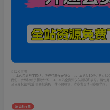
©
版权声明
1、本内容转载于网络，版权归原作者所有！ 2、本站仅提供信息存储
我们，会尽快给予删除处理！ 4、本站全资源仅供测试和学习，请勿用
及自身权益/利益 需要投资的一律不要相信，访客发现请向客服举报。 
会员专属