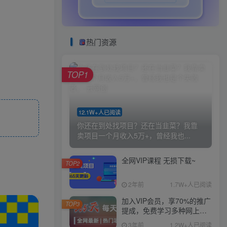
热门资源
TOP1
12.1W+人已阅读
你还在到处找项目？还在当韭菜？我靠
卖项目一个月收入5万+，曾经我也...
全网VIP课程 无损下载~
TOP2
2年前
1.7W+人已阅读
加入VIP会员，享70%的推广
TOP3
提成，免费学习多种网上创
业课程，菜鸟秒变大神！
3年前
1.2W+人已阅读