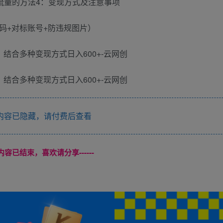
流量的方法4：变现方式及注意事项
码+对标账号+防违规图片）
内容已隐藏，请付费后查看
本页内容已结束，喜欢请分享------