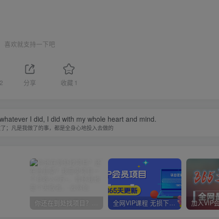
喜欢就支持一下吧
2
分享
收藏
1
 whatever I did, I did with my whole heart and mind.
做了；凡是我做了的事，都是全身心地投入去做的
你还在到处找项目？还在当韭菜？我靠卖项目一个月收入5万+，曾经我也是个失败者。
全网VIP课程 无损下载~