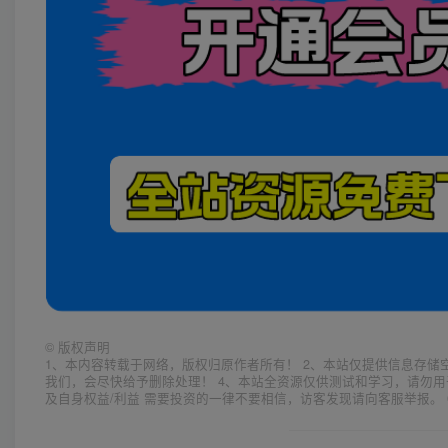
©
版权声明
1、本内容转载于网络，版权归原作者所有！ 2、本站仅提供信息存储
我们，会尽快给予删除处理！ 4、本站全资源仅供测试和学习，请勿用
及自身权益/利益 需要投资的一律不要相信，访客发现请向客服举报。 