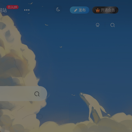
日入2K
网站
发布
开通会员