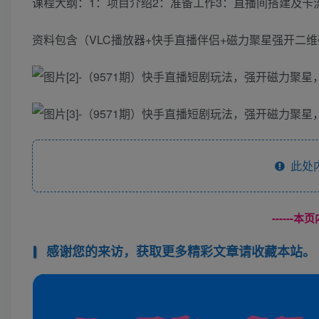
课程大纲：1：项目介绍2：准备工作3：直播间搭建及卡
资料包含（VLC播放器+快手直播伴侣+磁力聚星强开二维
此处
------
感谢您的来访，获取更多精彩文章请收藏本站。