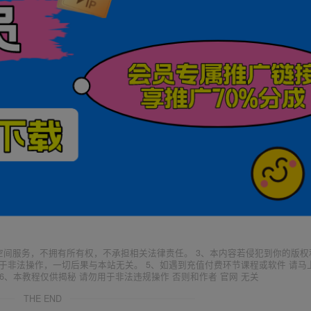
空间服务，不拥有所有权，不承担相关法律责任。 3、本内容若侵犯到你的版权
于非法操作，一切后果与本站无关。 5、如遇到充值付费环节课程或软件 请马
6、本教程仅供揭秘 请勿用于非法违规操作 否则和作者 官网 无关
THE END