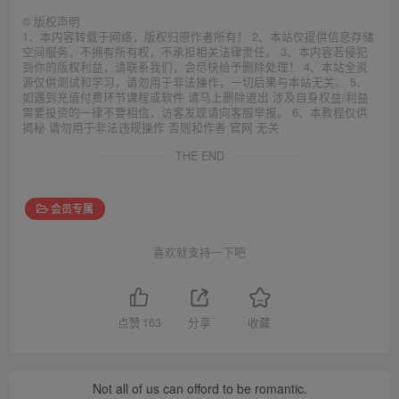
©
版权声明
1、本内容转载于网络，版权归原作者所有！ 2、本站仅提供信息存储
空间服务，不拥有所有权，不承担相关法律责任。 3、本内容若侵犯
到你的版权利益，请联系我们，会尽快给予删除处理！ 4、本站全资
源仅供测试和学习，请勿用于非法操作，一切后果与本站无关。 5、
如遇到充值付费环节课程或软件 请马上删除退出 涉及自身权益/利益
需要投资的一律不要相信，访客发现请向客服举报。 6、本教程仅供
揭秘 请勿用于非法违规操作 否则和作者 官网 无关
THE END
会员专属
喜欢就支持一下吧
点赞
163
分享
收藏
Not all of us can offord to be romantic.