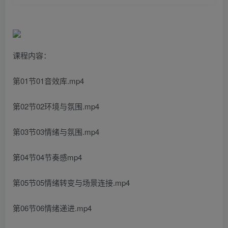
课程内容：
第01节01音效库.mp4
第02节02环境与氛围.mp4
第03节03情绪与氛围.mp4
第04节04节奏感mp4
第05节05情绪转变与场景连接.mp4
第06节06情绪递进.mp4