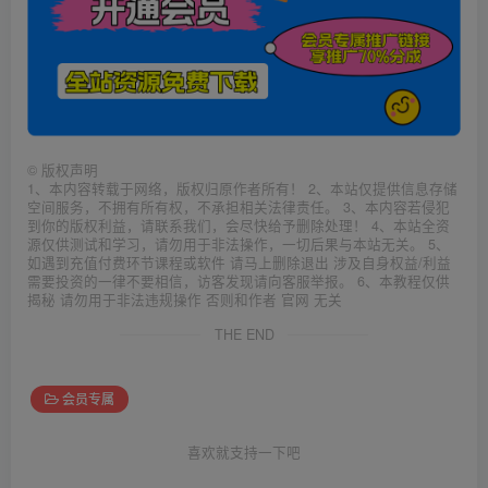
©
版权声明
1、本内容转载于网络，版权归原作者所有！ 2、本站仅提供信息存储
空间服务，不拥有所有权，不承担相关法律责任。 3、本内容若侵犯
到你的版权利益，请联系我们，会尽快给予删除处理！ 4、本站全资
源仅供测试和学习，请勿用于非法操作，一切后果与本站无关。 5、
如遇到充值付费环节课程或软件 请马上删除退出 涉及自身权益/利益
需要投资的一律不要相信，访客发现请向客服举报。 6、本教程仅供
揭秘 请勿用于非法违规操作 否则和作者 官网 无关
THE END
会员专属
喜欢就支持一下吧