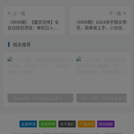
上一篇
下一篇
（9958期）【魔灵召唤】全
（9958期）2024快手图文带
自动挂机项目：单机日入
货，简单易上手，小白也轻
100-200，稳定长期 可工作
松可以日入500+
室放大操作
相关推荐
（9448期）2024网易云音乐人挂机项目，单机日入150+，无脑月入5000+
友链申请
-
免责声明
-
关于我们
-
广告合作
-
网站地图