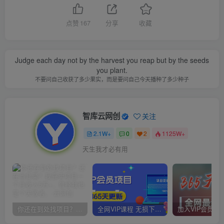
点赞
167
分享
收藏
Judge each day not by the harvest you reap but by the seeds
you plant.
不要问自己收获了多少果实，而是要问自己今天播种了多少种子
智库云网创
关注
2.1W+
0
2
1125W+
天生我才必有用
你还在到处找项目？还在当韭菜？我靠卖项目一个月收入5万+，曾经我也是个失败者。
全网VIP课程 无损下载~