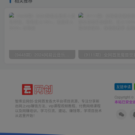
相关推荐
（9448期）2024网易云音乐人挂机项目，单机日入150+，无脑月入5000+
友链申请
-
Copyright ©
智库云网创-全网首发各大平台项目资源、专注分享新
本站已安全运
出网上vip赚钱方法、vip课程视频教程、付费网络课程
以及网赚培训，学习引流、建站、赚钱等，学项目技术
从这里开始！