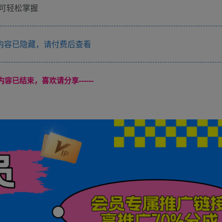
可轻松掌握
内容已隐藏，请付费后查看
本页内容已结束，喜欢请分享------