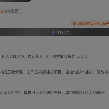
免费
会员
您暂无购买权限，请
开通会员
内的王者荣耀，工作室内部挂机项目，全自动脚本挂机，解放双
买账号！ 单机日入100-200左右，单电脑保底月入3000＋