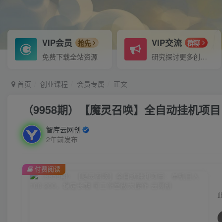
VIP会员
VIP交流
抢先
群聊
免费下载全站资源
研究探讨更多创业项目路子。
首页
创业课程
会员专属
正文
（9958期）【魔灵召唤】全自动挂机项目：
智库云网创
2年前发布
付费阅读