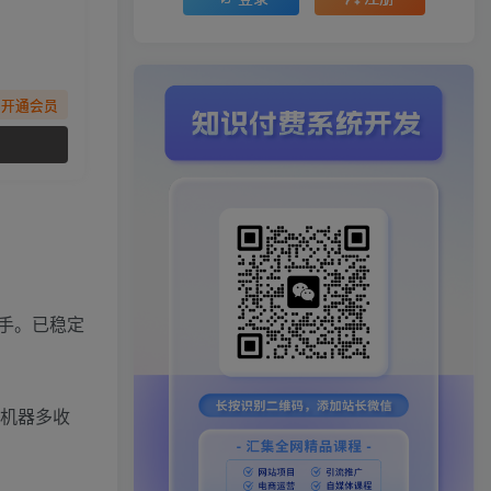
先开通会员
手。已稳定
！机器多收