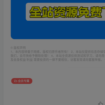
©
版权声明
1、本内容转载于网络，版权归原作者所有！ 2、本站仅提供信息存储
我们，会尽快给予删除处理！ 4、本站全资源仅供测试和学习，请勿用
及自身权益/利益 需要投资的一律不要相信，访客发现请向客服举报。 
会员专属