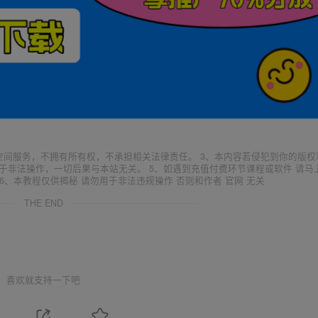
空间服务，不拥有所有权，不承担相关法律责任。 3、本内容若侵犯到你的版权
于非法操作，一切后果与本站无关。 5、如遇到充值付费环节课程或软件 请马
6、本教程仅供揭秘 请勿用于非法违规操作 否则和作者 官网 无关
THE END
喜欢就支持一下吧