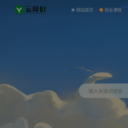
NE
网站首页
创业课程
输入关键词搜索