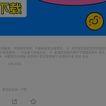
空间服务，不拥有所有权，不承担相关法律责任。 3、本内容若侵犯到你的版权
于非法操作，一切后果与本站无关。 5、如遇到充值付费环节课程或软件 请马
6、本教程仅供揭秘 请勿用于非法违规操作 否则和作者 官网 无关
THE END
喜欢就支持一下吧