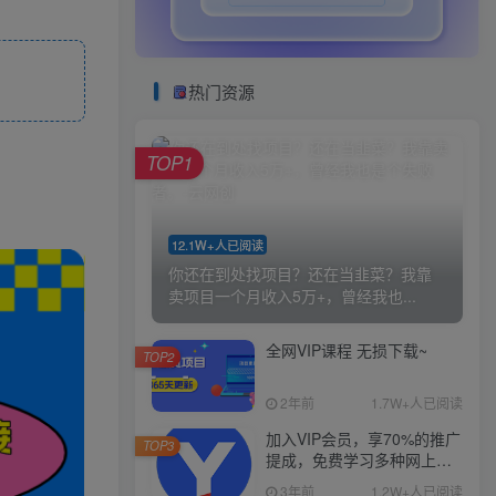
热门资源
TOP1
12.1W+人已阅读
你还在到处找项目？还在当韭菜？我靠
卖项目一个月收入5万+，曾经我也...
全网VIP课程 无损下载~
TOP2
2年前
1.7W+人已阅读
加入VIP会员，享70%的推广
TOP3
提成，免费学习多种网上创
业课程，菜鸟秒变大神！
3年前
1.2W+人已阅读