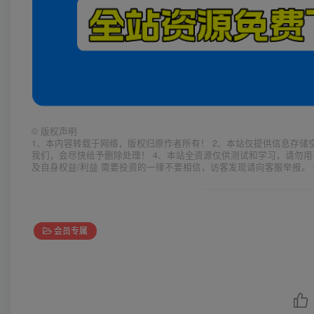
©
版权声明
1、本内容转载于网络，版权归原作者所有！ 2、本站仅提供信息存储
我们，会尽快给予删除处理！ 4、本站全资源仅供测试和学习，请勿用
及自身权益/利益 需要投资的一律不要相信，访客发现请向客服举报。 
会员专属