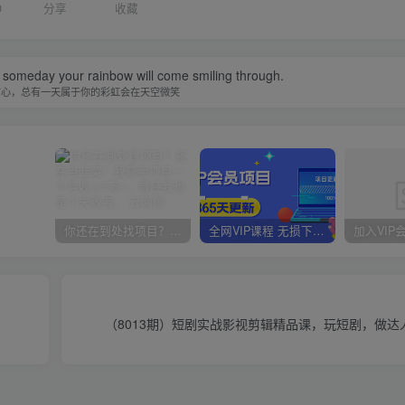
0
分享
收藏
 someday your rainbow will come smiling through.
信心，总有一天属于你的彩虹会在天空微笑
你还在到处找项目？还在当韭菜？我靠卖项目一个月收入5万+，曾经我也是个失败者。
全网VIP课程 无损下载~
（8013期）短剧实战影视剪辑精品课，玩短剧，做达