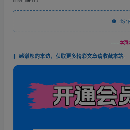
此处
------
感谢您的来访，获取更多精彩文章请收藏本站。