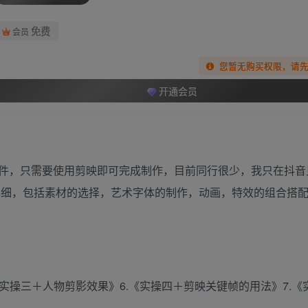
免费
会员
您暂无购买权限，请
开通会员
件，只需要使用剪映即可完成制作，目前同行很少，我只在抖音
详细，包括素材的选择，艺术字体的制作，动画，特效的组合搭
5.《实操三＋人物剪影效果》6.《实操四＋剪映关键帧的用法》7.