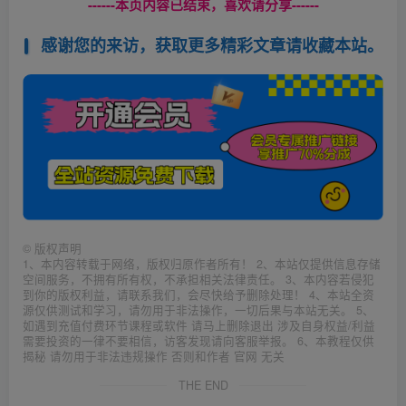
------本页内容已结束，喜欢请分享------
感谢您的来访，获取更多精彩文章请收藏本站。
©
版权声明
1、本内容转载于网络，版权归原作者所有！ 2、本站仅提供信息存储
空间服务，不拥有所有权，不承担相关法律责任。 3、本内容若侵犯
到你的版权利益，请联系我们，会尽快给予删除处理！ 4、本站全资
源仅供测试和学习，请勿用于非法操作，一切后果与本站无关。 5、
如遇到充值付费环节课程或软件 请马上删除退出 涉及自身权益/利益
需要投资的一律不要相信，访客发现请向客服举报。 6、本教程仅供
揭秘 请勿用于非法违规操作 否则和作者 官网 无关
THE END