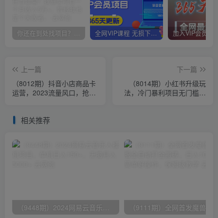
你还在到处找项目？还在当韭菜？我靠卖项目一个月收入5万+，曾经我也是个失败者。
全网VIP课程 无损下载~
上一篇
下一篇
（8012期）抖音小店商品卡
（8014期）小红书升级玩
运营，2023流量风口，抢占
法，冷门暴利项目无门槛操
流量红利（15节课）
作，轻松日赚500+
相关推荐
（9448期）2024网易云音乐人挂机项目，单机日入150+，无脑月入5000+