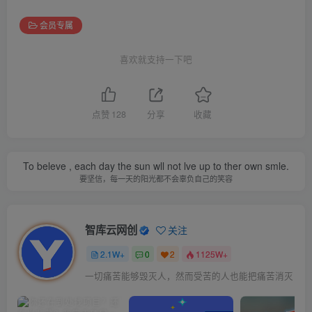
会员专属
喜欢就支持一下吧
点赞
128
分享
收藏
To beleve , each day the sun wll not lve up to ther own smle.
要坚信，每一天的阳光都不会辜负自己的笑容
智库云网创
关注
2.1W+
0
2
1125W+
一切痛苦能够毁灭人，然而受苦的人也能把痛苦消灭