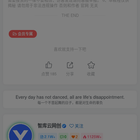
揭秘 请勿用于非法违规操作 否则和作者 官网 无关
THE END
会员专属
喜欢就支持一下吧
点赞
185
分享
收藏
Making the absolute best of ourselves is not an easy task. It is
a pleasurable pursuit...but it requires patience, persistence,
and perseverance.
做最好的自己并不容易，这是很美好的愿望，需要耐心、坚持和毅力
智库云网创
关注