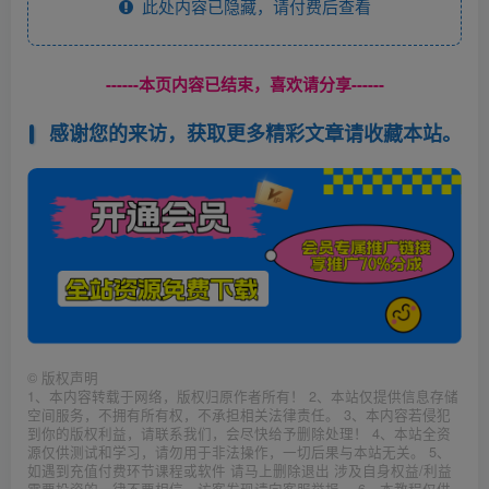
此处内容已隐藏，请付费后查看
------本页内容已结束，喜欢请分享------
感谢您的来访，获取更多精彩文章请收藏本站。
©
版权声明
1、本内容转载于网络，版权归原作者所有！ 2、本站仅提供信息存储
空间服务，不拥有所有权，不承担相关法律责任。 3、本内容若侵犯
到你的版权利益，请联系我们，会尽快给予删除处理！ 4、本站全资
源仅供测试和学习，请勿用于非法操作，一切后果与本站无关。 5、
如遇到充值付费环节课程或软件 请马上删除退出 涉及自身权益/利益
需要投资的一律不要相信，访客发现请向客服举报。 6、本教程仅供