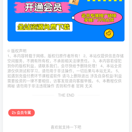
©
版权声明
1、本内容转载于网络，版权归原作者所有！ 2、本站仅提供信息存储
空间服务，不拥有所有权，不承担相关法律责任。 3、本内容若侵犯
到你的版权利益，请联系我们，会尽快给予删除处理！ 4、本站全资
源仅供测试和学习，请勿用于非法操作，一切后果与本站无关。 5、
如遇到充值付费环节课程或软件 请马上删除退出 涉及自身权益/利益
需要投资的一律不要相信，访客发现请向客服举报。 6、本教程仅供
揭秘 请勿用于非法违规操作 否则和作者 官网 无关
THE END
会员专属
喜欢就支持一下吧