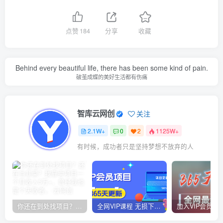
点赞
184
分享
收藏
Behind every beautiful life, there has been some kind of pain.
破茧成蝶的美好生活都有伤痛
智库云网创
关注
2.1W+
0
2
1125W+
有时候，成功者只是坚持梦想不放弃的人
你还在到处找项目？还在当韭菜？我靠卖项目一个月收入5万+，曾经我也是个失败者。
全网VIP课程 无损下载~