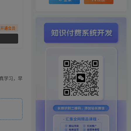
先开通会员
真学习，早