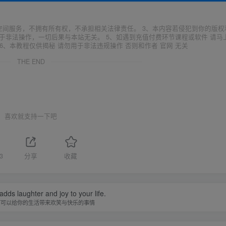
空间服务，不拥有所有权，不承担相关法律责任。 3、本内容若侵犯到你的版权
于非法操作，一切后果与本站无关。 5、如遇到充值付费环节课程或软件 请马
6、本教程仅供揭秘 请勿用于非法违规操作 否则和作者 官网 无关
THE END
喜欢就支持一下吧
3
分享
收藏
adds laughter and joy to your life.
何可以给你的生活带来欢笑与快乐的事情