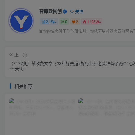
智库云网创
关注
2.1W+
0
2
1125W+
当你的信念强于你的胆怯时，你就可以将梦想变为现实
上一篇
（7177期）某收费文章《23年好赛道+好行业》老头准备了两个“心法
个“术法”
相关推荐