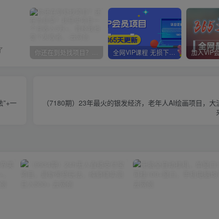
了
你还在到处找项目？还在当韭菜？我靠卖项目一个月收入5万+，曾经我也是个失败者。
全网VIP课程 无损下载~
”+一
（7180期）23年最火的银发经济，老年人AI绘画项目，