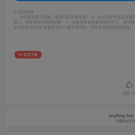
©
版权声明
1、本内容转载于网络，版权归原作者所有！ 2、本站仅提供信息存储
我们，会尽快给予删除处理！ 4、本站全资源仅供测试和学习，请勿用
及自身权益/利益 需要投资的一律不要相信，访客发现请向客服举报。 
会员专属
点赞
16
anything that 
不要延迟任