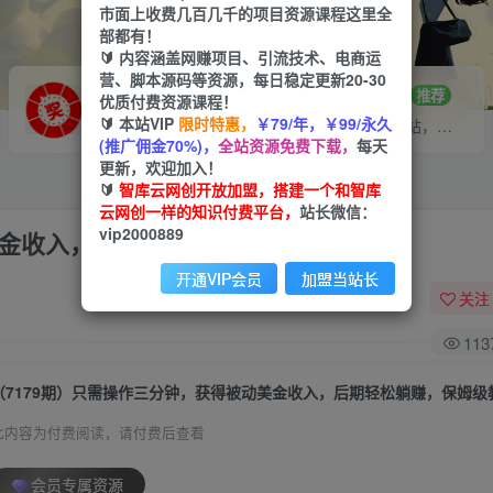
市面上收费几百几千的项目资源课程这里全
部都有！
🔰 内容涵盖网赚项目、引流技术、电商运
营、脚本源码等资源，每日稳定更新20-30
VIP推广
招募站长
70%分佣
推荐
优质付费资源课程！
🔰 本站VIP
限时特惠，
￥79/年，￥99/永久
会员专属推广链接
搭建同款网站，自己当老板
(推广佣金70%)，
全站资源免费下载，
每天
更新，欢迎加入！
🔰
智库云网创开放加盟，搭建一个和智库
云网创一样的知识付费平台，
站长微信：
vip2000889
美金收入，后期轻松躺赚，保姆级教程
开通VIP会员
加盟当站长
关注
113
（7179期）只需操作三分钟，获得被动美金收入，后期轻松躺赚，保姆级
此内容为付费阅读，请付费后查看
会员专属资源