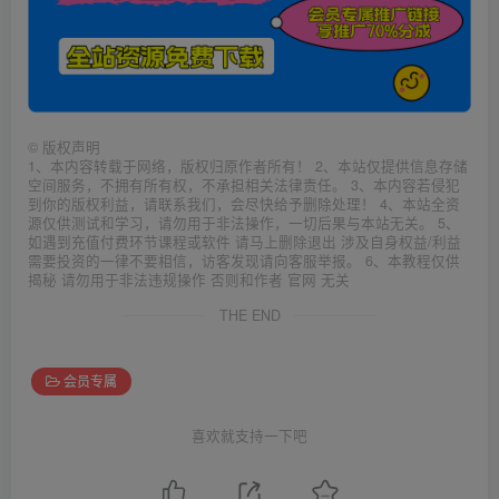
©
版权声明
1、本内容转载于网络，版权归原作者所有！ 2、本站仅提供信息存储
空间服务，不拥有所有权，不承担相关法律责任。 3、本内容若侵犯
到你的版权利益，请联系我们，会尽快给予删除处理！ 4、本站全资
源仅供测试和学习，请勿用于非法操作，一切后果与本站无关。 5、
如遇到充值付费环节课程或软件 请马上删除退出 涉及自身权益/利益
需要投资的一律不要相信，访客发现请向客服举报。 6、本教程仅供
揭秘 请勿用于非法违规操作 否则和作者 官网 无关
THE END
会员专属
喜欢就支持一下吧