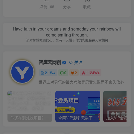
点赞
168
分享
收藏
Have faith in your dreams and someday your rainbow will
come smiling through.
请对梦想充满信心，总有一天属于你的彩虹会在天空微笑
智库云网创
关注
2.1W+
0
2
1124W+
世界上对勇气的最大考验是忍受失败而不丧失信心
你还在到处找项目？还在当韭菜？我靠卖项目一个月收入5万+，曾经我也是个失败者。
全网VIP课程 无损下载~