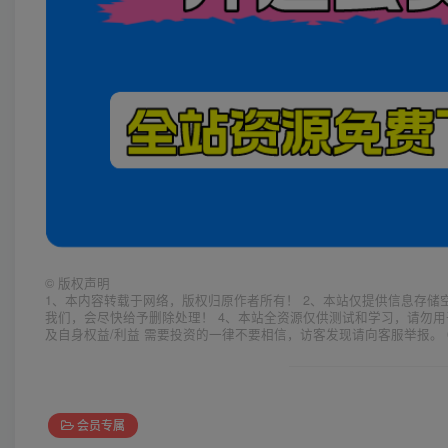
©
版权声明
1、本内容转载于网络，版权归原作者所有！ 2、本站仅提供信息存储
我们，会尽快给予删除处理！ 4、本站全资源仅供测试和学习，请勿用
及自身权益/利益 需要投资的一律不要相信，访客发现请向客服举报。 
会员专属