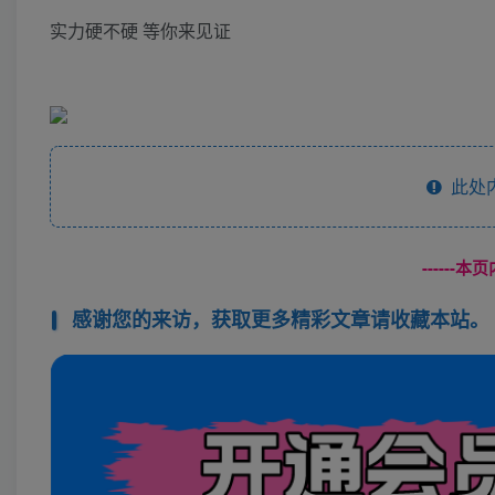
实力硬不硬 等你来见证
此处
------
感谢您的来访，获取更多精彩文章请收藏本站。