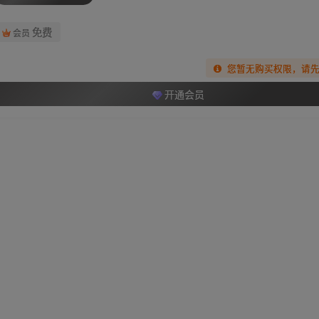
免费
会员
您暂无购买权限，请
开通会员