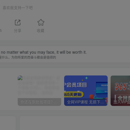
喜欢就支持一下吧
5
分享
收藏
 no matter what you may face, it will be worth it.
是什么，为你所爱的而奋斗都会是值得的
你还在到处找项目？还在当韭菜？我靠卖项目一个月收入5万+，曾经我也是个失败者。
全网VIP课程 无损下载~