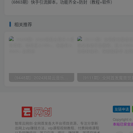
（6863期）快手引流脚本，功能齐全+防封（教程+软件）
相关推荐
（9448期）2024网易云音乐人挂机项目，单机日入150+，无脑月入5000+
友链申请
-
Copyright ©
智库云网创-全网首发各大平台项目资源、专注分享新
本站已安全运
出网上vip赚钱方法、vip课程视频教程、付费网络课程
以及网赚培训，学习引流、建站、赚钱等，学项目技术