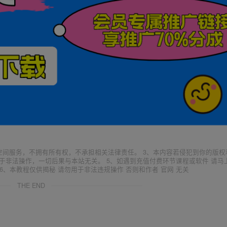
空间服务，不拥有所有权，不承担相关法律责任。 3、本内容若侵犯到你的版权
于非法操作，一切后果与本站无关。 5、如遇到充值付费环节课程或软件 请马
6、本教程仅供揭秘 请勿用于非法违规操作 否则和作者 官网 无关
THE END