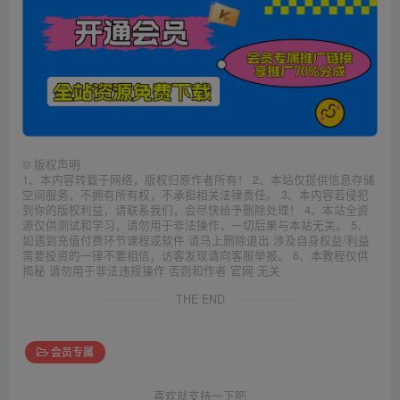
©
版权声明
1、本内容转载于网络，版权归原作者所有！ 2、本站仅提供信息存储
空间服务，不拥有所有权，不承担相关法律责任。 3、本内容若侵犯
到你的版权利益，请联系我们，会尽快给予删除处理！ 4、本站全资
源仅供测试和学习，请勿用于非法操作，一切后果与本站无关。 5、
如遇到充值付费环节课程或软件 请马上删除退出 涉及自身权益/利益
需要投资的一律不要相信，访客发现请向客服举报。 6、本教程仅供
揭秘 请勿用于非法违规操作 否则和作者 官网 无关
THE END
会员专属
喜欢就支持一下吧