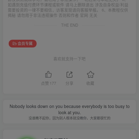
如遇到充值付费环节课程或软件 请马上删除退出 涉及自身权益/利益
需要投资的一律不要相信，访客发现请向客服举报。 6、本教程仅供
揭秘 请勿用于非法违规操作 否则和作者 官网 无关
THE END
会员专属
喜欢就支持一下吧
点赞
177
分享
收藏
Nobody looks down on you because everybody is too busy to
look at you.
没谁瞧不起你，因为别人根本就没瞧你，大家都很忙的