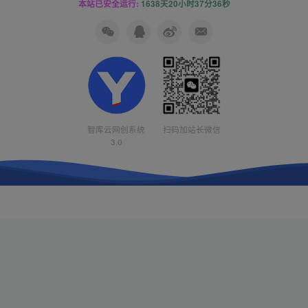
本站已安全运行:
1638天20小时37分37秒
智库云网创系统
扫码加站长微信
3.0