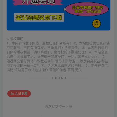
©
版权声明
1、本内容转载于网络，版权归原作者所有！ 2、本站仅提供信息存储
空间服务，不拥有所有权，不承担相关法律责任。 3、本内容若侵犯
到你的版权利益，请联系我们，会尽快给予删除处理！ 4、本站全资
源仅供测试和学习，请勿用于非法操作，一切后果与本站无关。 5、
如遇到充值付费环节课程或软件 请马上删除退出 涉及自身权益/利益
需要投资的一律不要相信，访客发现请向客服举报。 6、本教程仅供
揭秘 请勿用于非法违规操作 否则和作者 官网 无关
THE END
会员专属
喜欢就支持一下吧