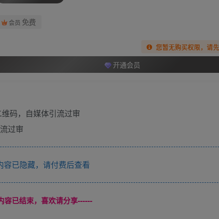
免费
会员
您暂无购买权限，请
开通会员
引流过审
内容已隐藏，请付费后查看
本页内容已结束，喜欢请分享------