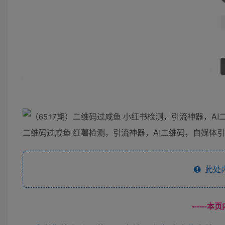
二维码过咸鱼 红薯检测，引流神器，AI二维码，自媒体
此处
------