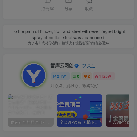
点赞
60
分享
收藏
To the path of timber, iron and steel will never regret bright
spray of molten steel was abandoned.
为了走上成材的道路，钢铁决不惋惜璀璨的钢花被遗弃
智库云网创
关注
2.1W+
0
2
1125W+
开心点，别担心，微笑就好
你还在到处找项目？还在当韭菜？我靠卖项目一个月收入5万+，曾经我也是个失败者。
全网VIP课程 无损下载~