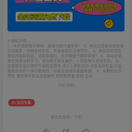
©
版权声明
1、本内容转载于网络，版权归原作者所有！ 2、本站仅提供信息存储
空间服务，不拥有所有权，不承担相关法律责任。 3、本内容若侵犯
到你的版权利益，请联系我们，会尽快给予删除处理！ 4、本站全资
源仅供测试和学习，请勿用于非法操作，一切后果与本站无关。 5、
如遇到充值付费环节课程或软件 请马上删除退出 涉及自身权益/利益
需要投资的一律不要相信，访客发现请向客服举报。 6、本教程仅供
揭秘 请勿用于非法违规操作 否则和作者 官网 无关
THE END
会员专属
喜欢就支持一下吧