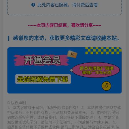
此处内容已隐藏，请付费后查看
------本页内容已结束，喜欢请分享------
感谢您的来访，获取更多精彩文章请收藏本站。
©
版权声明
1、本内容转载于网络，版权归原作者所有！ 2、本站仅提供信息存储
空间服务，不拥有所有权，不承担相关法律责任。 3、本内容若侵犯
到你的版权利益，请联系我们，会尽快给予删除处理！ 4、本站全资
源仅供测试和学习，请勿用于非法操作，一切后果与本站无关。 5、
如遇到充值付费环节课程或软件 请马上删除退出 涉及自身权益/利益