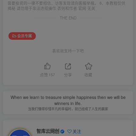
需要投资的一律不要相信，访客发现请向客服举报。 6、本教程仅供
揭秘 请勿用于非法违规操作 否则和作者 官网 无关
THE END
会员专属
喜欢就支持一下吧
点赞
157
分享
收藏
When we learn to treasure simple happiness then we will be
winners in life.
当我们懂得珍惜平凡的幸福时，就已经成了人生的赢家
智库云网创
关注