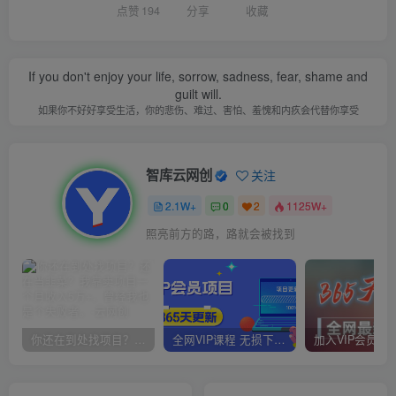
点赞
194
分享
收藏
If you don't enjoy your life, sorrow, sadness, fear, shame and
guilt will.
如果你不好好享受生活，你的悲伤、难过、害怕、羞愧和内疚会代替你享受
智库云网创
关注
2.1W+
0
2
1125W+
照亮前方的路，路就会被找到
你还在到处找项目？还在当韭菜？我靠卖项目一个月收入5万+，曾经我也是个失败者。
全网VIP课程 无损下载~