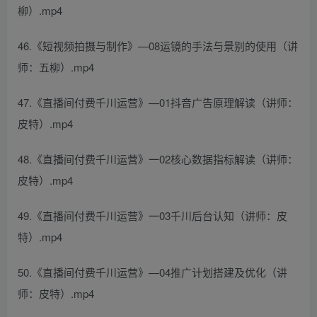
柳）.mp4
46.《短视频拍摄与制作》—08运镜的手法与景别的使用（讲
师：五柳）.mp4
47.《直播间付费千川运营》—01抖音广告原理解读（讲师：
皮特）.mp4
48.《直播间付费千川运营》一02核心数据指标解读（讲师：
皮特）.mp4
49.《直播间付费千川运营》一03千川后台认知（讲师：皮
特）.mp4
50.《直播间付费千川运营》—04推广计划搭建及优化（讲
师：皮特）.mp4