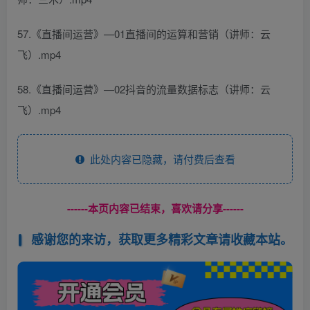
57.《直播间运营》—01直播间的运算和营销（讲师：云
飞）.mp4
58.《直播间运营》—02抖音的流量数据标志（讲师：云
飞）.mp4
此处内容已隐藏，请付费后查看
------本页内容已结束，喜欢请分享------
感谢您的来访，获取更多精彩文章请收藏本站。