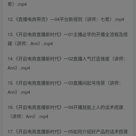
希）.mp4
12.《直播电商带货》—04平台新规则（讲师：七希）.mp4
13.《开启电商直播新时代》一01主播必学的开播全流程及搭
建（讲师：Ami）.mp4
14.《开启电商直播新时代》一02直播人气打造维度（讲师：
Ami）.mp4
15.《开启电商直播新时代》一03直播间起号场景（讲师：
Ami）.mp4
16.《开启电商直播新时代》一04开播就能上人的话术搭建
（讲师：Ami）.mp4
17.《开启电商直播新时代》一05如何介绍好产品的话术搭建