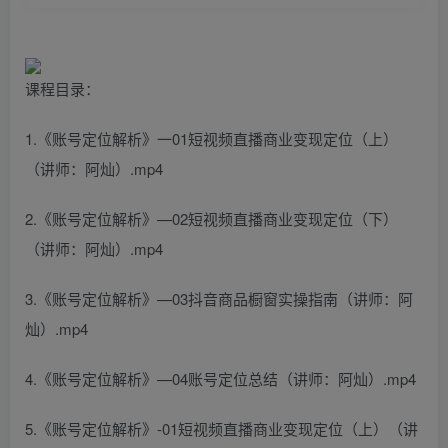
课程目录：
1.《账号定位解析》一01短视频直播商业变现定位（上）
（讲师：阿灿）.mp4
2.《账号定位解析》—02短视频直播商业变现定位（下）
（讲师：阿灿）.mp4
3.《账号定位解析》—03抖音商品橱窗实操指南（讲师：阿
灿）.mp4
4.《账号定位解析》—04账号定位总结（讲师：阿灿）.mp4
5.《账号定位解析》-01短视频直播商业变现定位（上）（讲