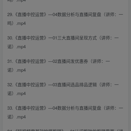
29.《直播中控运营》—04数据分析与直播间复盘（讲师：一
鸣）.mp4
30.《直播中控运营》一01三大直播间呈现方式（讲师：一
诺）.mp4
31.《直播中控运营》—02直播间发优惠券（讲师：一
诺）.mp4
32.《直播中控运营》—03直播间选品排品逻辑（讲师：一
诺）.mp4
33.《直播中控运营》—04数据分析与直播间复盘（讲师：一
诺）.mp4