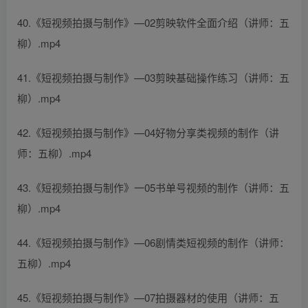
40.《短视频拍摄与制作》—02剪映软件全面介绍（讲师：五
柳）.mp4
41.《短视频拍摄与制作》—03剪映基础操作练习（讲师：五
柳）.mp4
42.《短视频拍摄与制作》—04好物分享类视频的制作（讲
师：五柳）.mp4
43.《短视频拍摄与制作》一05书单号视频的制作（讲师：五
柳）.mp4
44.《短视频拍摄与制作》—06剧情类短视频的制作（讲师：
五柳）.mp4
45.《短视频拍摄与制作》—07拍摄器材的使用（讲师：五