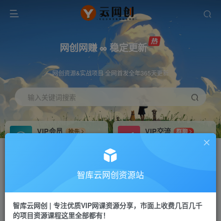
网创网赚 ∞ 稳定更新
网创资源&实战项目 全网首发全年365天更新
输入关键词搜索
VIP会员
VIP交流
抢先
群聊
免费下载全站资源
研究探讨更多创业项目路子。
VIP推广
招募站长
70%分佣
推荐
智库云网创资源站
会员专属推广链接
搭建同款网站，自己当老板
智库云网创 | 专注优质VIP网课资源分享，市面上收费几百几千
网赚网创
APP下载
项目
GO
的项目资源课程这里全部都有！
365天稳定跟新
安卓苹果下载