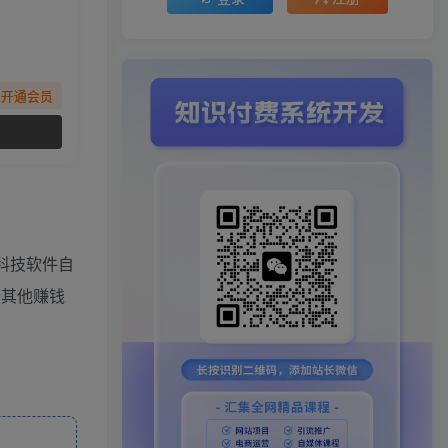
先开通会员
科技软件自
新其他赚钱