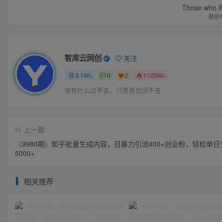
Those who fl
那些
智库云网创
关注
2.1W+
0
2
1125W+
没有什么过不去，只是再也回不去
上一篇
（9980期）知乎批量生成内容，日暴力引流400+创业粉，轻松单日
5000+
相关推荐