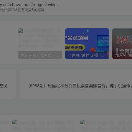
y solo have the strongest wings.
单独飞翔的人拥有最强大的翅膀
你还在到处找项目？还在当韭菜？我靠卖项目一个月收入5万+，曾经我也是个失败者。
全网VIP课程 无损下载~
变现
（9983期）用里程积分兑换机票售卖赚差价，纯手机操作