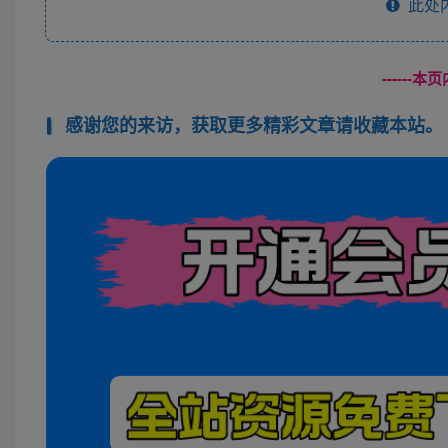
此处
------
感谢您的来访，获取更多精彩文章请收藏本站。