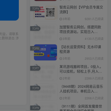
智库云网创【VIP会员专属交
TOP4
流群】
3年前
9281人已阅读
加盟智库云网创，搭建同款
TOP5
项目资源站，实现日入
利益，请联系
2000+
上删除退出 涉
3年前
4130人已阅读
【站长运营资料】无水印课
TOP6
程资源
3年前
2953人已阅读
某讯游戏搬砖项目，0投入，
TOP7
可以挂机，轻松上手,月入
3000+上不封顶
2年前
2289人已阅读
（9448期）2024网易云音乐
TOP8
人挂机项目，单机日入
150+，无脑月入5000+
2年前
2268人已阅读
（9111期）全网首发魔兽世
TOP9
界美服全自动打金搬砖，日