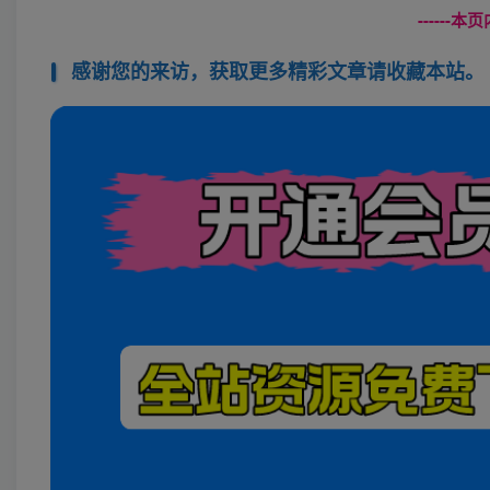
------
感谢您的来访，获取更多精彩文章请收藏本站。