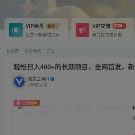
VIP会员
VIP交流
抢先
群聊
免费下载全站资源
研究探讨更多创业项目路子。
首页
会员免费
正文
轻松日入400+的长期项目，全网首发，
智库云网创
2年前发布
付费阅读