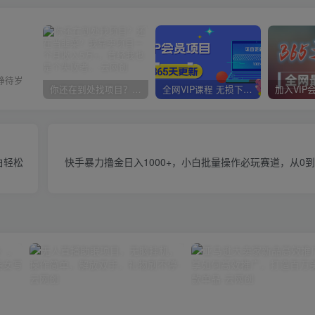
静待岁
你还在到处找项目？还在当韭菜？我靠卖项目一个月收入5万+，曾经我也是个失败者。
全网VIP课程 无损下载~
白轻松
快手暴力撸金日入1000+，小白批量操作必玩赛道，从0