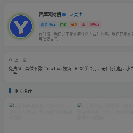
智库云网创
关注
2.1W+
0
2
1125W+
有时候，我们并不是在等什么人或什么事。我们只是在
月改变自己
上一篇
免费AI工具做不露脸YouTube视频，6400美金月，无任何门槛，小
上手
相关推荐