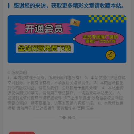
感谢您的来访，获取更多精彩文章请收藏本站。
©
版权声明
1、本内容转载于网络，版权归原作者所有！ 2、本站仅提供信息存储
空间服务，不拥有所有权，不承担相关法律责任。 3、本内容若侵犯
到你的版权利益，请联系我们，会尽快给予删除处理！ 4、本站全资
源仅供测试和学习，请勿用于非法操作，一切后果与本站无关。 5、
如遇到充值付费环节课程或软件 请马上删除退出 涉及自身权益/利益
需要投资的一律不要相信，访客发现请向客服举报。 6、本教程仅供
揭秘 请勿用于非法违规操作 否则和作者 官网 无关
THE END