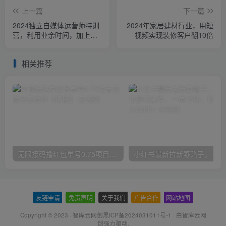
上一篇
下一篇
2024独立自媒体运营师特训
2024年家居建材行业，用短
营，利用业余时间，加上一
视频实现装修客户翻10倍
点爱好抢占流量红利与收入
相关推荐
无限接码撸红包单号0.75项目无偿分享给你【揭秘】
小红
友链申请
-
免责声明
-
关于我们
-
广告合作
-
网站地图
Copyright © 2023 ·
智库云网创黑ICP备2024031011号-1
· 由
智库云网
创
强力驱动.