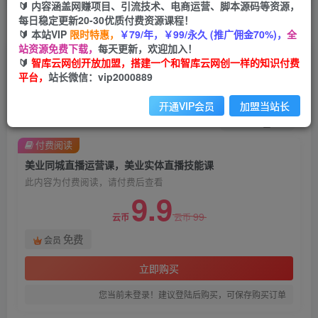
🔰 内容涵盖网赚项目、引流技术、电商运营、脚本源码等资源，
每日稳定更新20-30优质付费资源课程！
首页
创业课程
会员免费
正文
🔰 本站VIP
限时特惠，
￥79/年，￥99/永久 (推广佣金70%)，
全
站资源免费下载，
每天更新，欢迎加入！
美业同城直播运营课，美业实体直播技能课
🔰
智库云网创开放加盟，搭建一个和智库云网创一样的知识付费
平台，
站长微信：vip2000889
智库云网创
关注
私信
2年前发布
开通VIP会员
加盟当站长
1714
116
付费阅读
美业同城直播运营课，美业实体直播技能课
此内容为付费阅读，请付费后查看
9.9
99
云币
云币
免费
会员
立即购买
您当前未登录！建议登陆后购买，可保存购买订单