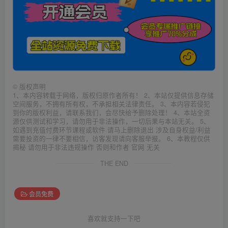
©
版权声明
1、本内容转载于网络，版权归原作者所有！ 2、本站仅提供信息存储
空间服务，不拥有所有权，不承担相关法律责任。 3、本内容若侵犯
到你的版权利益，请联系我们，会尽快给予删除处理！ 4、本站全资
源仅供测试和学习，请勿用于非法操作，一切后果与本站无关。 5、
如遇到充值付费环节课程或软件 请马上删除退出 涉及自身权益/利益
需要投资的一律不要相信，访客发现请向客服举报。 6、本教程仅供
揭秘 请勿用于非法违规操作 否则和作者 官网 无关
THE END
会员免费
喜欢就支持一下吧