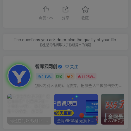
点赞
125
分享
收藏
The questions you ask determine the quality of your life.
你生活的品质取决于你所提出的问题
智库云网创
关注
2.1W+
0
2
1125W+
别因为别人说的话而放弃，把那些话当做加倍努力的动力
你还在到处找项目？还在当韭菜？我靠卖项目一个月收入5万+，曾经我也是个失败者。
全网VIP课程 无损下载~