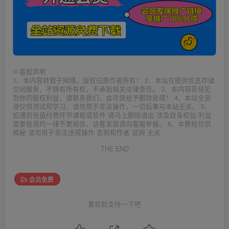
©
版权声明
1、本内容转载于网络，版权归原作者所有！ 2、本站仅提供信息存储
空间服务，不拥有所有权，不承担相关法律责任。 3、本内容若侵犯
到你的版权利益，请联系我们，会尽快给予删除处理！ 4、本站全资
源仅供测试和学习，请勿用于非法操作，一切后果与本站无关。 5、
如遇到充值付费环节课程或软件 请马上删除退出 涉及自身权益/利益
需要投资的一律不要相信，访客发现请向客服举报。 6、本教程仅供
揭秘 请勿用于非法违规操作 否则和作者 官网 无关
THE END
会员免费
喜欢就支持一下吧