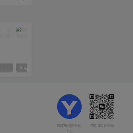
亚马逊大卖家新品高效推广，分享如何高效推广，打造百万美金爆款单品
豪车配音，一个惊掉下巴，闷声发财的小生意，日赚15万!!!
智库云网创系统
扫码加站长微信
3.0