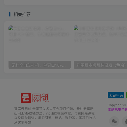
相关推荐
无脑全自动挂机，单窗口18+，可挂100+窗口，手机电脑均可操作
友链申请
-
Copyright ©
智库云网创-全网首发各大平台项目资源、专注分享新
本站已安全运
出网上vip赚钱方法、vip课程视频教程、付费网络课程
以及网赚培训，学习引流、建站、赚钱等，学项目技术
从这里开始！