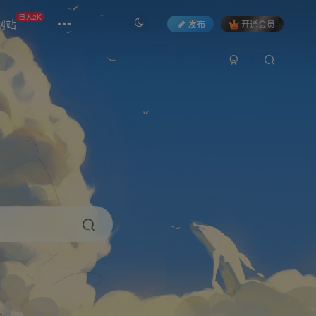
日入2K
网站
发布
开通会员