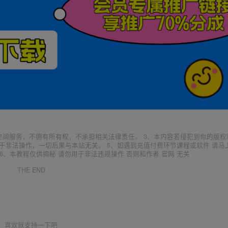
空间服务，不拥有所有权，不承担相关法律责任。 3、本内容若侵犯到你的版权
于非法操作，一切后果与本站无关。 5、如遇到充值付费环节课程或软件 请马
6、本教程仅供揭秘 请勿用于非法违规操作 否则和作者 官网 无关
THE END
喜欢就支持一下吧