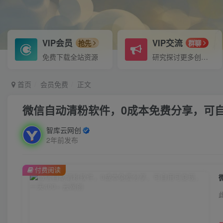
VIP会员
VIP交流
抢先
群聊
免费下载全站资源
研究探讨更多创业项目路子。
首页
会员免费
正文
微信自动清粉软件，0成本免费分享，可自
智库云网创
2年前发布
付费阅读