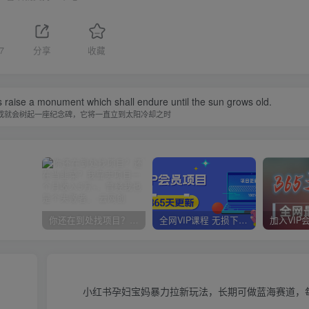
7
分享
收藏
 raise a monument which shall endure until the sun grows old.
成就会树起一座纪念碑，它将一直立到太阳冷却之时
你还在到处找项目？还在当韭菜？我靠卖项目一个月收入5万+，曾经我也是个失败者。
全网VIP课程 无损下载~
小红书孕妇宝妈暴力拉新玩法，长期可做蓝海赛道，