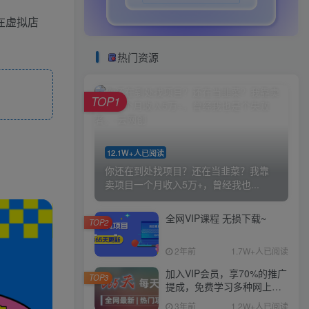
在虚拟店
热门资源
TOP1
12.1W+人已阅读
你还在到处找项目？还在当韭菜？我靠
卖项目一个月收入5万+，曾经我也...
全网VIP课程 无损下载~
TOP2
2年前
1.7W+人已阅读
加入VIP会员，享70%的推广
TOP3
提成，免费学习多种网上创
业课程，菜鸟秒变大神！
3年前
1.2W+人已阅读