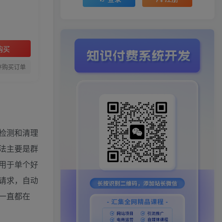
购买
存购买订单
检测和清理
法主要是群
用于单个好
请求，自动
一直都在