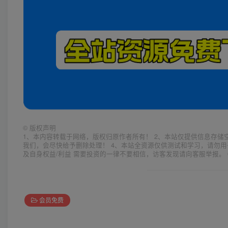
©
版权声明
1、本内容转载于网络，版权归原作者所有！ 2、本站仅提供信息存储
我们，会尽快给予删除处理！ 4、本站全资源仅供测试和学习，请勿用
及自身权益/利益 需要投资的一律不要相信，访客发现请向客服举报。 
会员免费