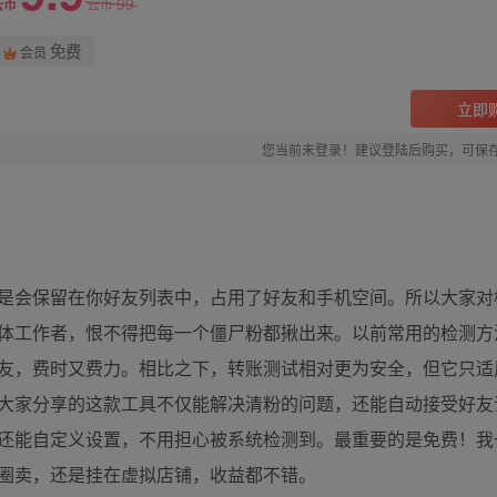
99
云币
云币
免费
会员
立即
您当前未登录！建议登陆后购买，可保
是会保留在你好友列表中，占用了好友和手机空间。所以大家对
体工作者，恨不得把每一个僵尸粉都揪出来。以前常用的检测方
友，费时又费力。相比之下，转账测试相对更为安全，但它只适
大家分享的这款工具不仅能解决清粉的问题，还能自动接受好友
还能自定义设置，不用担心被系统检测到。最重要的是免费！我
圈卖，还是挂在虚拟店铺，收益都不错。