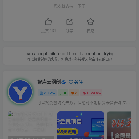
喜欢就支持一下吧
点赞
131
分享
收藏
I can accept failure but I can’t accept not trying.
可以接受暂时的失败，但绝对不能接受未曾奋斗过的自己
智库云网创
关注
2.1W+
0
2
1124W+
可以接受暂时的失败，但绝对不能接受未曾奋斗过的自己