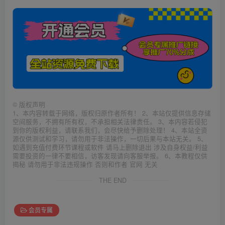
©
版权声明
1、本内容转载于网络，版权归原作者所有！ 2、本站仅提供信息存储
空间服务，不拥有所有权，不承担相关法律责任。 3、本内容若侵犯
到你的版权利益，请联系我们，会尽快给予删除处理！ 4、本站全资
源仅供测试和学习，请勿用于非法操作，一切后果与本站无关。 5、
如遇到充值付费环节课程或软件 请马上删除退出 涉及自身权益/利益
需要投资的一律不要相信，访客发现请向客服举报。 6、本教程仅供
揭秘 请勿用于非法违规操作 否则和作者 官网 无关
THE END
会员专属