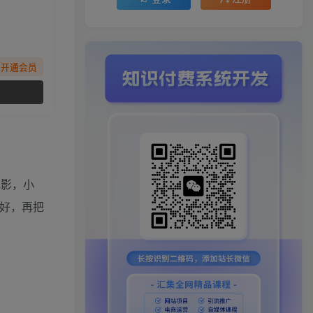
先开通会员
电影，小
好，再把