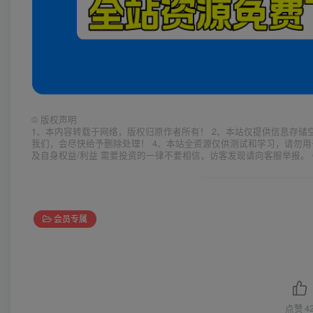
©
版权声明
1、本内容转载于网络，版权归原作者所有！ 2、本站仅提供信息存储
我们，会尽快给予删除处理！ 4、本站全资源仅供测试和学习，请勿用
及自身权益/利益 需要投资的一律不要相信，访客发现请向客服举报。 
会员专属
点赞
4