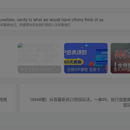
urselves, vanity to what we would have others think of us.
怎样看待自己，而虚荣则涉及我们想别人怎样看我们
你还在到处找项目？还在当韭菜？我靠卖项目一个月收入5万+，曾经我也是个失败者。
全网VIP课程 无损下载~
（9948期）抖音最新风口项目玩法，一单35，执行就能
现