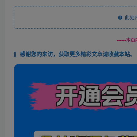
此处
------
感谢您的来访，获取更多精彩文章请收藏本站。