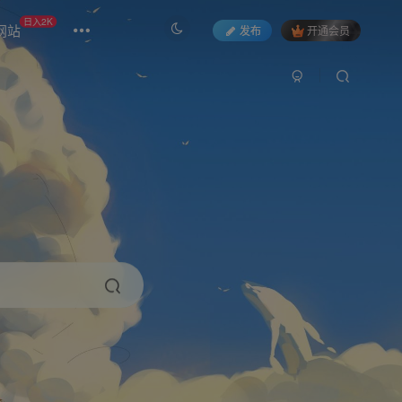
日入2K
网站
发布
开通会员