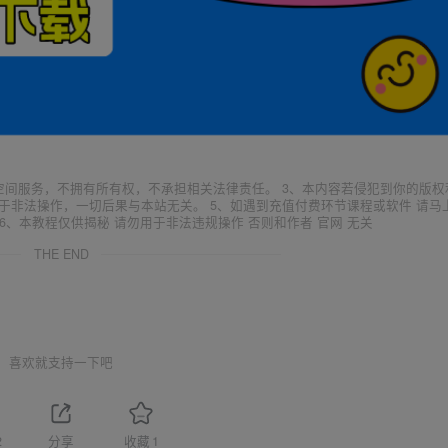
空间服务，不拥有所有权，不承担相关法律责任。 3、本内容若侵犯到你的版权
于非法操作，一切后果与本站无关。 5、如遇到充值付费环节课程或软件 请马
6、本教程仅供揭秘 请勿用于非法违规操作 否则和作者 官网 无关
THE END
喜欢就支持一下吧
2
分享
收藏
1