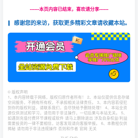
------本页内容已结束，喜欢请分享------
感谢您的来访，获取更多精彩文章请收藏本站。
©
版权声明
1、本内容转载于网络，版权归原作者所有！ 2、本站仅提供信息存储
空间服务，不拥有所有权，不承担相关法律责任。 3、本内容若侵犯
到你的版权利益，请联系我们，会尽快给予删除处理！ 4、本站全资
源仅供测试和学习，请勿用于非法操作，一切后果与本站无关。 5、
如遇到充值付费环节课程或软件 请马上删除退出 涉及自身权益/利益
需要投资的一律不要相信，访客发现请向客服举报。 6、本教程仅供
揭秘 请勿用于非法违规操作 否则和作者 官网 无关