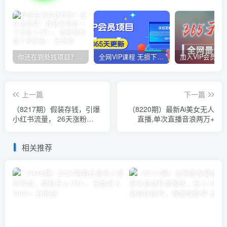
你还在到处找项目？还在当韭菜？我靠卖项目一个月收入5万+，曾经我也是个失败者。
全网VIP课程 无损下载~
上一篇
下一篇
（8217期）假装存钱，引爆
（8220期）最新Ai美女无人
小红书流量， 26天涨粉
直播,单次直播音浪两万+
3.8w，作品制作简单，多种
变现方式
相关推荐