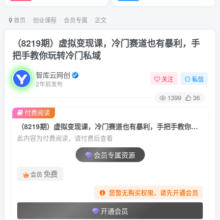
首页
创业课程
会员专属
正文
（8219期）虚拟变现课，冷门赛道也有暴利，手
把手教你玩转冷门私域
智库云网创
关注
私信
2年前发布
1399
36
付费阅读
（8219期）虚拟变现课，冷门赛道也有暴利，手把手教你玩转冷门私域
此内容为付费阅读，请付费后查看
会员专属资源
免费
会员
您暂无购买权限，请先开通会员
开通会员