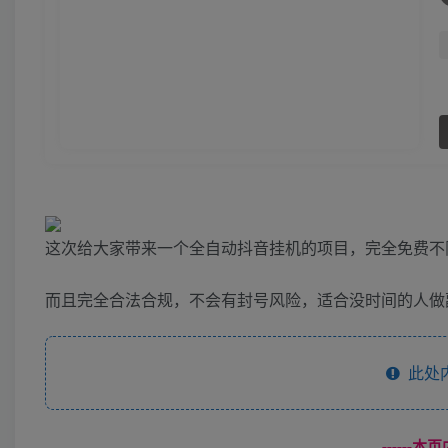
这次给大家带来一个全自动抖音挂机的项目，完全免费不
而且完全合法合规，不会有封号风险，适合没时间的人做
此处
------