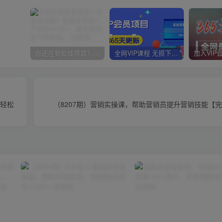
你还在到处找项目？还在当韭菜？我靠卖项目一个月收入5万+，曾经我也是个失败者。
全网VIP课程 无损下载~
可轻松
（8207期）营销实操课，帮助营销员提升营销技能【