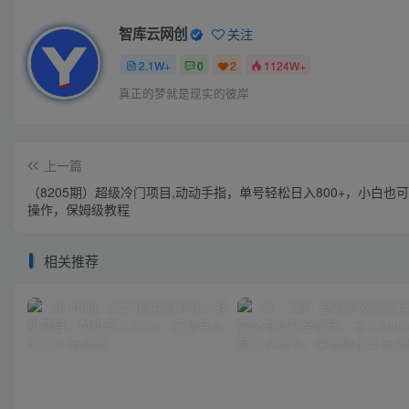
智库云网创
关注
2.1W+
0
2
1124W+
真正的梦就是现实的彼岸
上一篇
（8205期）超级冷门项目,动动手指，单号轻松日入800+，小白也
操作，保姆级教程
相关推荐