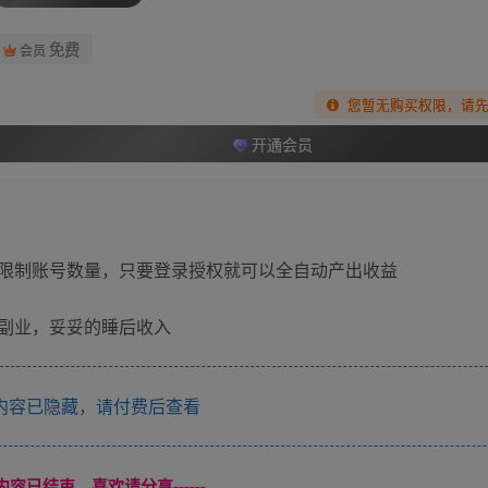
免费
会员
您暂无购买权限，请
开通会员
限制账号数量，只要登录授权就可以全自动产出收益
副业，妥妥的睡后收入
内容已隐藏，请付费后查看
本页内容已结束，喜欢请分享------