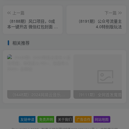
上一篇
下一篇
（8188期）风口项目，0成
（8191期）公众号流量主
本一键开店 微信红包封面 市
4.0特别版玩法
场需求量巨大 看懂的引进提
前布局
相关推荐
（9448期）2024网易云音乐人挂机项目，单机日入150+，无脑月入5000+
友链申请
-
免责声明
-
关于我们
-
广告合作
-
网站地图