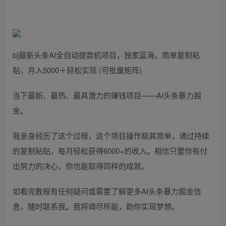
b]最新头条AI全自动提款机项目，独家蓝海，简单复制粘
贴，月入5000＋轻松实现 (可批量矩阵)
当下最新、最热、最具潜力的赚钱项目——AI头条暴力掘
金。
我亲身经历了这个过程，这个项目操作极其简单，通过持续
的复制粘贴，每月轻松获得6000+的收入。相信只要你有付
出努力的决心，你也能取得同样的成就。
如看完教程有任何疑问或需要了解更多AI头条暴力掘金信
息，随时联系我。我将竭尽所能，助你实现梦想。