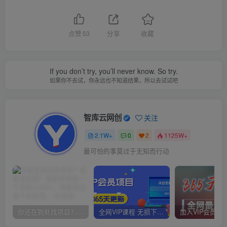
点赞
53
分享
收藏
If you don’t try, you’ll never know. So try.
如果你不去试，你永远也不知道结果，所以去试试吧
智库云网创
关注
2.1W+
0
2
1125W+
最可怕的事莫过于无知而行动
你还在到处找项目？还在当韭菜？我靠卖项目一个月收入5万+，曾经我也是个失败者。
全网VIP课程 无损下载~