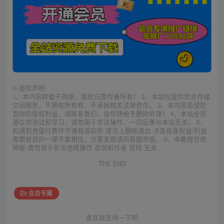
©
版权声明
1、本内容转载于网络，版权归原作者所有！ 2、本站仅提供信息存储
空间服务，不拥有所有权，不承担相关法律责任。 3、本内容若侵犯
到你的版权利益，请联系我们，会尽快给予删除处理！ 4、本站全资
源仅供测试和学习，请勿用于非法操作，一切后果与本站无关。 5、
如遇到充值付费环节课程或软件 请马上删除退出 涉及自身权益/利益
需要投资的一律不要相信，访客发现请向客服举报。 6、本教程仅供
揭秘 请勿用于非法违规操作 否则和作者 官网 无关
THE END
会员专属
喜欢就支持一下吧