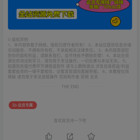
©
版权声明
1、本内容转载于网络，版权归原作者所有！ 2、本站仅提供信息存储
空间服务，不拥有所有权，不承担相关法律责任。 3、本内容若侵犯
到你的版权利益，请联系我们，会尽快给予删除处理！ 4、本站全资
源仅供测试和学习，请勿用于非法操作，一切后果与本站无关。 5、
如遇到充值付费环节课程或软件 请马上删除退出 涉及自身权益/利益
需要投资的一律不要相信，访客发现请向客服举报。 6、本教程仅供
揭秘 请勿用于非法违规操作 否则和作者 官网 无关
THE END
会员专属
喜欢就支持一下吧