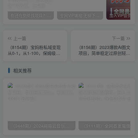
你还在到处找项目？还在当韭菜？我靠卖项目一个月收入5万+，曾经我也是个失败者。
全网VIP课程 无损下载~
上一篇
下一篇
（8154期）宝妈粉私域变现
（8156期）2023爆款Ai图文
从0-1，从1-100，保姆级实
项目，简单稳定过原创轻松
操教程，长久稳定的变现之
月入1000+
法
相关推荐
（9448期）2024网易云音乐人挂机项目，单机日入150+，无脑月入5000+