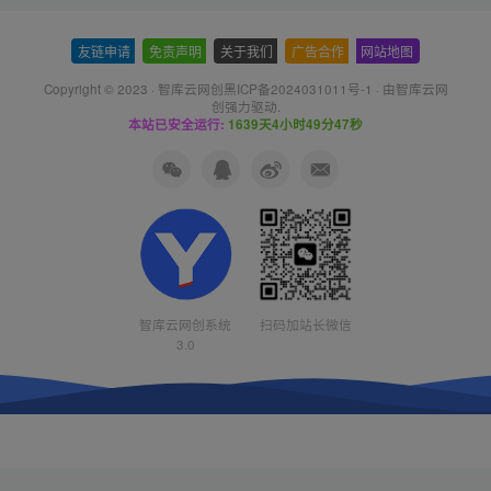
友链申请
-
免责声明
-
关于我们
-
广告合作
-
网站地图
Copyright © 2023 ·
智库云网创黑ICP备2024031011号-1
· 由
智库云网
创
强力驱动.
本站已安全运行:
1639天4小时49分48秒
智库云网创系统
扫码加站长微信
3.0