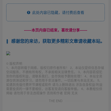
此处内容已隐藏，请付费后查看
------本页内容已结束，喜欢请分享------
感谢您的来访，获取更多精彩文章请收藏本站。
©
版权声明
1、本内容转载于网络，版权归原作者所有！ 2、本站仅提供信息存储
空间服务，不拥有所有权，不承担相关法律责任。 3、本内容若侵犯
到你的版权利益，请联系我们，会尽快给予删除处理！ 4、本站全资
源仅供测试和学习，请勿用于非法操作，一切后果与本站无关。 5、
如遇到充值付费环节课程或软件 请马上删除退出 涉及自身权益/利益
需要投资的一律不要相信，访客发现请向客服举报。 6、本教程仅供
揭秘 请勿用于非法违规操作 否则和作者 官网 无关
THE END