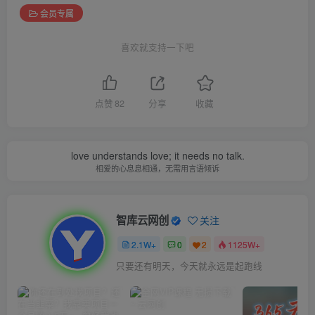
会员专属
喜欢就支持一下吧
点赞
82
分享
收藏
love understands love; it needs no talk.
相爱的心息息相通，无需用言语倾诉
智库云网创
关注
2.1W+
0
2
1125W+
只要还有明天，今天就永远是起跑线