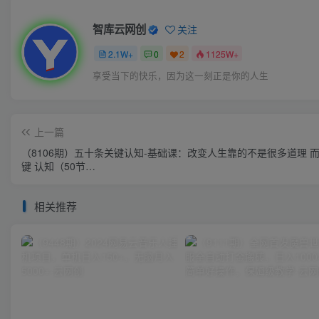
智库云网创
关注
2.1W+
0
2
1125W+
享受当下的快乐，因为这一刻正是你的人生
上一篇
（8106期）五十条关键认知-基础课：改变人生靠的不是很多道理 
键 认知（50节…
相关推荐