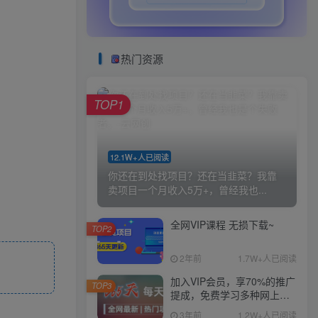
热门资源
TOP1
12.1W+人已阅读
你还在到处找项目？还在当韭菜？我靠
卖项目一个月收入5万+，曾经我也...
全网VIP课程 无损下载~
TOP2
2年前
1.7W+人已阅读
加入VIP会员，享70%的推广
TOP3
提成，免费学习多种网上创
业课程，菜鸟秒变大神！
3年前
1.2W+人已阅读