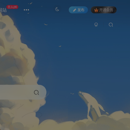
日入2K
网站
发布
开通会员