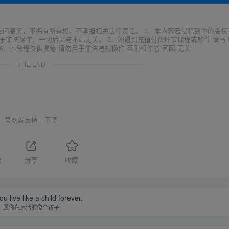
空间服务，不拥有所有权，不承担相关法律责任。 3、本内容若侵犯到你的版权
于非法操作，一切后果与本站无关。 5、如遇到充值付费环节课程或软件 请马
6、本教程仅供揭秘 请勿用于非法违规操作 否则和作者 官网 无关
THE END
喜欢就支持一下吧
2
分享
收藏
u live like a child forever.
愿你永远活的像个孩子