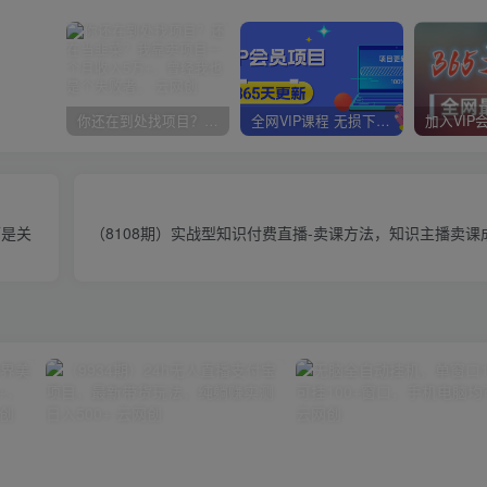
你还在到处找项目？还在当韭菜？我靠卖项目一个月收入5万+，曾经我也是个失败者。
全网VIP课程 无损下载~
而是关
（8108期）实战型知识付费直播-卖课方法，知识主播卖