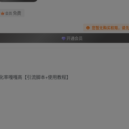
免费
会员
您暂无购买权限，请
开通会员
化率嘎嘎高【引流脚本+使用教程】