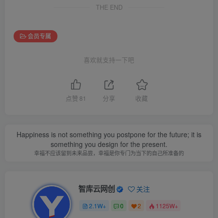
THE END
会员专属
喜欢就支持一下吧
点赞
81
分享
收藏
Happiness is not something you postpone for the future; it is
something you design for the present.
幸福不应该留到未来品尝，幸福是你专门为当下的自己所准备的
智库云网创
关注
2.1W+
0
2
1125W+