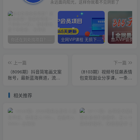
永远面向阳光，这样你就看不见阴影了
你还在到处找项目？还在当韭菜？我靠卖项目一个月收入5万+，曾经我也是个失败者。
全网VIP课程 无损下载~
上一篇
下一篇
（8096期）抖音简笔画文案
（8103期）视频号狂飙表情
账号，最新蓝海赛道，流量
包变现副业分享课，一条龙
大涨粉快，从0到1实战教学
玩法分享给你（附素材资
源）
相关推荐