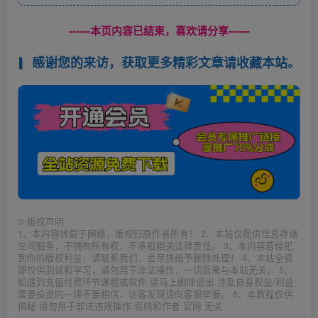
------本页内容已结束，喜欢请分享------
感谢您的来访，获取更多精彩文章请收藏本站。
©
版权声明
1、本内容转载于网络，版权归原作者所有！ 2、本站仅提供信息存储
空间服务，不拥有所有权，不承担相关法律责任。 3、本内容若侵犯
到你的版权利益，请联系我们，会尽快给予删除处理！ 4、本站全资
源仅供测试和学习，请勿用于非法操作，一切后果与本站无关。 5、
如遇到充值付费环节课程或软件 请马上删除退出 涉及自身权益/利益
需要投资的一律不要相信，访客发现请向客服举报。 6、本教程仅供
揭秘 请勿用于非法违规操作 否则和作者 官网 无关