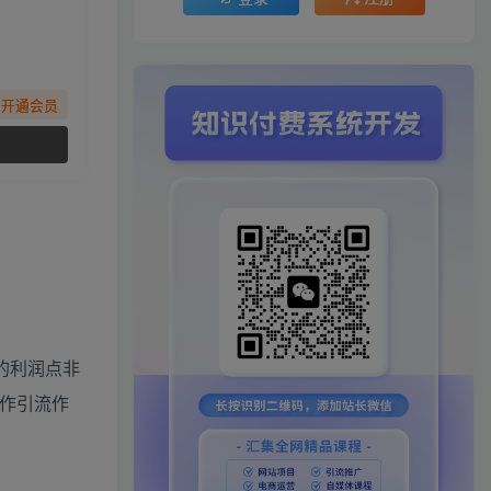
先开通会员
的利润点非
作引流作