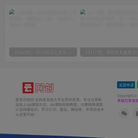
（9448期）2024网易云音乐人挂机项目，单机日入150+，无脑月入5000+
友链申请
-
Copyright ©
智库云网创-全网首发各大平台项目资源、专注分享新
本站已安全运
出网上vip赚钱方法、vip课程视频教程、付费网络课程
以及网赚培训，学习引流、建站、赚钱等，学项目技术
从这里开始！