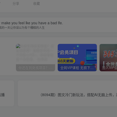
7
分享
收藏
y make you feel lke you have a bad lfe.
糕的一天让你误以为有个糟糕的人生
你还在到处找项目？还在当韭菜？我靠卖项目一个月收入5万+，曾经我也是个失败者。
全网VIP课程 无损下载~
直播
（8094期）图文冷门新玩法，搭配AI无脑上传，高