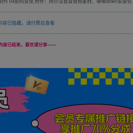
制作 04如何变现 附件：阿尔法音波音频素材、唧唧down安装包
内容已隐藏，请付费后查看
本页内容已结束，喜欢请分享------