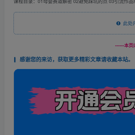
课程目录：01母婴赛道解密 02避免踩坑的点 03引流作品
此处
------
感谢您的来访，获取更多精彩文章请收藏本站。