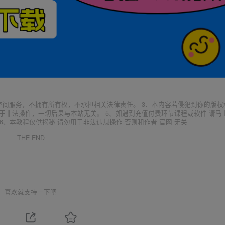
空间服务，不拥有所有权，不承担相关法律责任。 3、本内容若侵犯到你的版权
于非法操作，一切后果与本站无关。 5、如遇到充值付费环节课程或软件 请马
6、本教程仅供揭秘 请勿用于非法违规操作 否则和作者 官网 无关
THE END
喜欢就支持一下吧