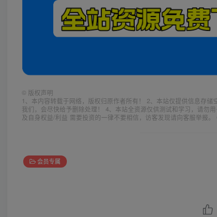
©
版权声明
1、本内容转载于网络，版权归原作者所有！ 2、本站仅提供信息存储
我们，会尽快给予删除处理！ 4、本站全资源仅供测试和学习，请勿用
及自身权益/利益 需要投资的一律不要相信，访客发现请向客服举报。 
会员专属