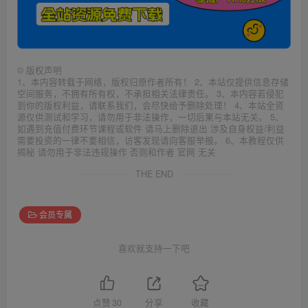
©
版权声明
1、本内容转载于网络，版权归原作者所有！ 2、本站仅提供信息存储
空间服务，不拥有所有权，不承担相关法律责任。 3、本内容若侵犯
到你的版权利益，请联系我们，会尽快给予删除处理！ 4、本站全资
源仅供测试和学习，请勿用于非法操作，一切后果与本站无关。 5、
如遇到充值付费环节课程或软件 请马上删除退出 涉及自身权益/利益
需要投资的一律不要相信，访客发现请向客服举报。 6、本教程仅供
揭秘 请勿用于非法违规操作 否则和作者 官网 无关
THE END
会员专属
喜欢就支持一下吧
点赞
30
分享
收藏