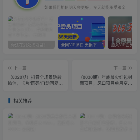
如果我们相信明天会更好，今天就能承受艰辛
你还在到处找项目？还在当韭菜？我靠卖项目一个月收入5万+，曾经我也是个失败者。
全网VIP课程 无损下载~
上一篇
下一篇
（8028期）抖音全场景跳转
（8030期）年底最火红包封
微信，卡片/圆码/自动回复等
面项目，风口项目单月变现
八大运用场景，私域运营快
六位数保姆级教程！
人一步
相关推荐