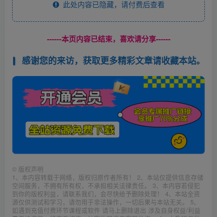
此处内容已隐藏，请付费后查看
------本页内容已结束，喜欢请分享------
感谢您的来访，获取更多精彩文章请收藏本站。
©
版权声明
1、本内容转载于网络，版权归原作者所有！ 2、本站仅提供信息存储
空间服务，不拥有所有权，不承担相关法律责任。 3、本内容若侵犯
到你的版权利益，请联系我们，会尽快给予删除处理！ 4、本站全资
源仅供测试和学习，请勿用于非法操作，一切后果与本站无关。 5、
如遇到充值付费环节课程或软件 请马上删除退出 涉及自身权益/利益