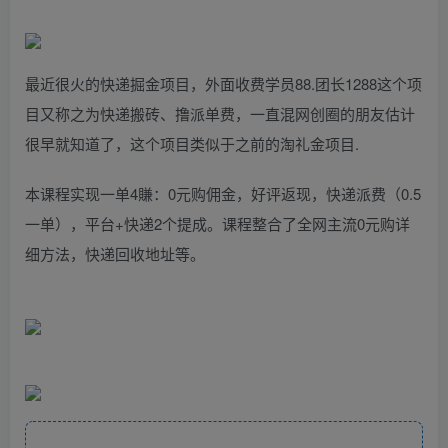
最近很火的快递掘金项目，外面收费学员88.团长1288这个项
目又称之为快递搬砖、撸派单费，一直混网创圈的朋友估计
很早就知道了，这个项目类似于之前的淘礼金项目.
本课程实现一单4賺：0元购佣金，好评返现，快递派费（0.5
一单），平台+快递2个提成。课程整合了全网主流0元购详
细方法，快递回收地址等。