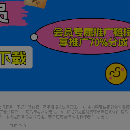
空间服务，不拥有所有权，不承担相关法律责任。 3、本内容若侵犯到你的版权
于非法操作，一切后果与本站无关。 5、如遇到充值付费环节课程或软件 请马
6、本教程仅供揭秘 请勿用于非法违规操作 否则和作者 官网 无关
THE END