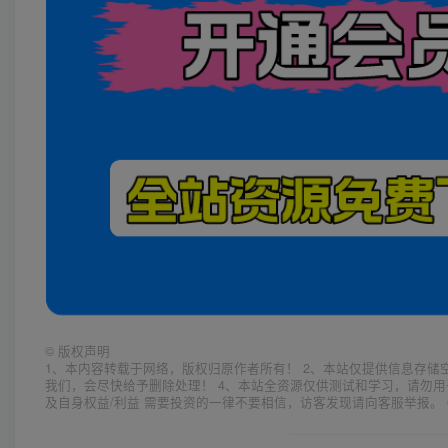
©
版权声明
1、本内容转载于网络，版权归原作者所有！ 2、本站仅提供信息存储
我们，会尽快给予删除处理！ 4、本站全资源仅供测试和学习，请勿用
及自身权益/利益 需要投资的一律不要相信，访客发现请向客服举报。 