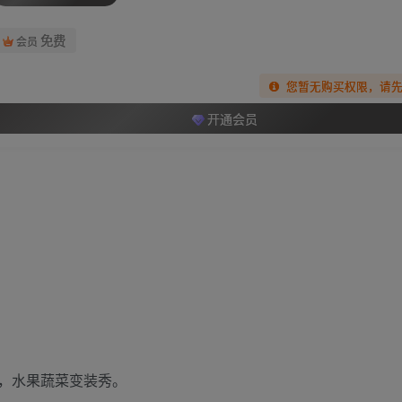
免费
会员
您暂无购买权限，请
开通会员
，水果蔬菜变装秀。