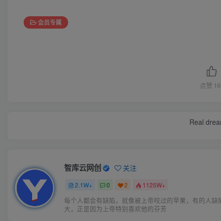
会员专属
点赞
16
Real dream
智库云网创
关注
2.1W+
0
2
1125W+
每个人都会有缺陷，就像被上帝咬过的苹果，有的人缺
大，正是因为上帝特别喜欢他的芬芳