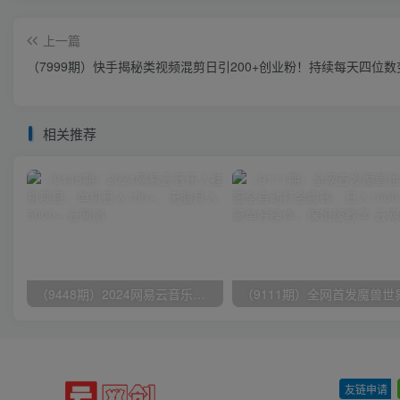
上一篇
（7999期）快手揭秘类视频混剪日引200+创业粉！持续每天四位数
相关推荐
（9448期）2024网易云音乐人挂机项目，单机日入150+，无脑月入5000+
友链申请
-