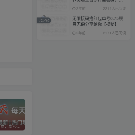
入1000+，简单好操作，保
2年前
2214人已阅读
姆级教学
无限接码撸红包单号0.75项
TOP10
目无偿分享给你【揭秘】
2年前
2171人已阅读
加入VIP会员，享70%的推广提成，免费学习多种网上创业课程，菜鸟秒变大神！
智库云网创【VIP会员专属交流群】
加盟智库云网创，搭建同款项目资源站，实现日入2000+