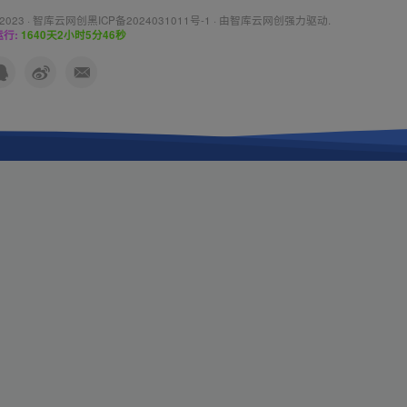
 2023 ·
智库云网创黑ICP备2024031011号-1
· 由
智库云网创
强力驱动.
行:
1640天2小时5分47秒