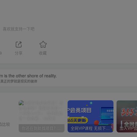
喜欢就支持一下吧
9
分享
收藏
 is the other shore of reality.
真正的梦就是现实的彼岸
陷比较
你还在到处找项目？还在当韭菜？我靠卖项目一个月收入5万+，曾经我也是个失败者。
全网VIP课程 无损下载~