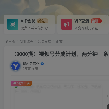
VIP会员
VIP交流
抢先
群聊
免费下载全站资源
研究探讨更多创业项目路子。
首页
创业课程
会员专属
正文
（8000期）视频号分成计划，两分钟一条
智库云网创
2年前发布
付费阅读