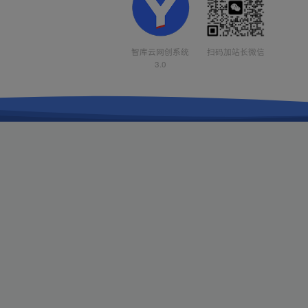
智库云网创系统
扫码加站长微信
3.0