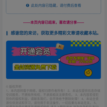
此处内容已隐藏，请付费后查看
------本页内容已结束，喜欢请分享------
感谢您的来访，获取更多精彩文章请收藏本站。
©
版权声明
1、本内容转载于网络，版权归原作者所有！ 2、本站仅提供信息存储
空间服务，不拥有所有权，不承担相关法律责任。 3、本内容若侵犯
到你的版权利益，请联系我们，会尽快给予删除处理！ 4、本站全资
源仅供测试和学习，请勿用于非法操作，一切后果与本站无关。 5、
如遇到充值付费环节课程或软件 请马上删除退出 涉及自身权益/利益