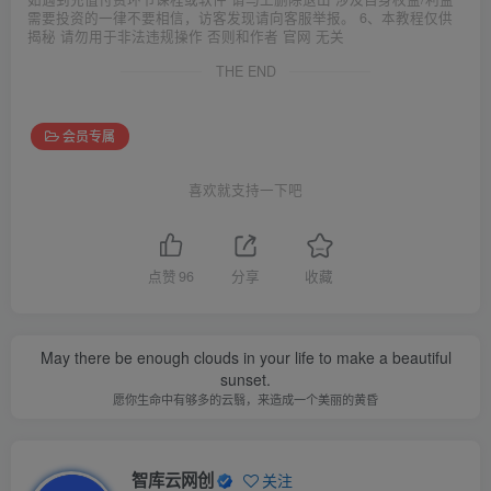
需要投资的一律不要相信，访客发现请向客服举报。 6、本教程仅供
揭秘 请勿用于非法违规操作 否则和作者 官网 无关
THE END
会员专属
喜欢就支持一下吧
点赞
96
分享
收藏
May there be enough clouds in your life to make a beautiful
sunset.
愿你生命中有够多的云翳，来造成一个美丽的黄昏
智库云网创
关注