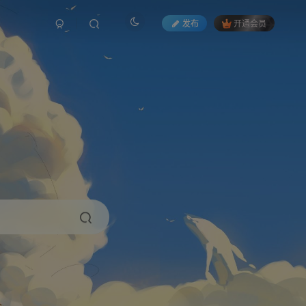
发布
开通会员