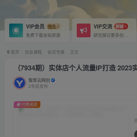
VIP会员
VIP交流
抢先
群聊
免费下载全站资源
研究探讨更多创业项目路子。
首页
创业课程
会员专属
正文
（7934期）实体店个人流量IP打造 20
智库云网创
2年前发布
付费阅读