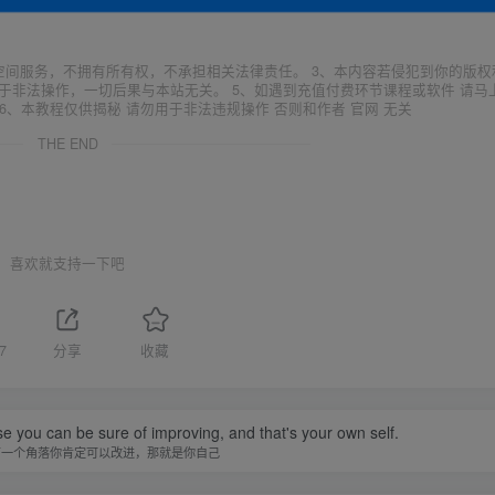
空间服务，不拥有所有权，不承担相关法律责任。 3、本内容若侵犯到你的版权
于非法操作，一切后果与本站无关。 5、如遇到充值付费环节课程或软件 请马
6、本教程仅供揭秘 请勿用于非法违规操作 否则和作者 官网 无关
THE END
喜欢就支持一下吧
7
分享
收藏
se you can be sure of improving, and that's your own self.
有一个角落你肯定可以改进，那就是你自己