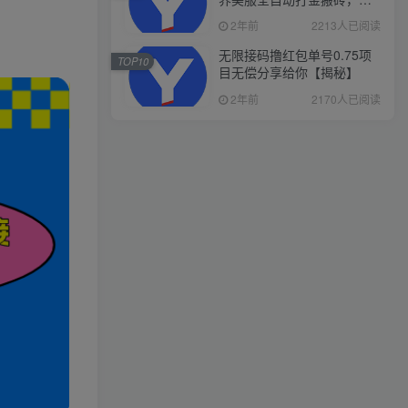
入1000+，简单好操作，保
2年前
2213人已阅读
姆级教学
无限接码撸红包单号0.75项
TOP10
目无偿分享给你【揭秘】
2年前
2170人已阅读