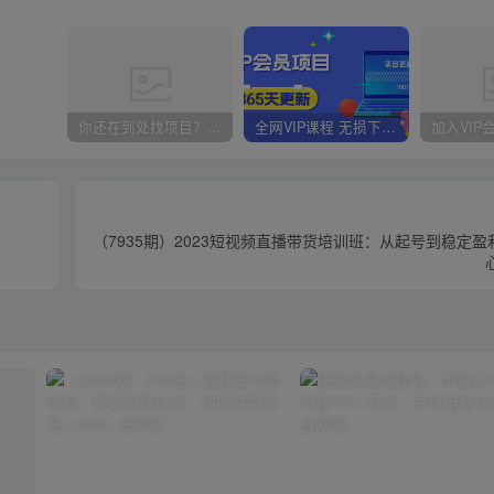
你还在到处找项目？还在当韭菜？我靠卖项目一个月收入5万+，曾经我也是个失败者。
全网VIP课程 无损下载~
（7935期）2023短视频直播带货培训班：从起号到稳定