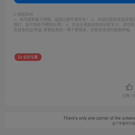
©
版权声明
1、本内容转载于网络，版权归原作者所有！ 2、本站仅提供信息存储
我们，会尽快给予删除处理！ 4、本站全资源仅供测试和学习，请勿用
及自身权益/利益 需要投资的一律不要相信，访客发现请向客服举报。 
会员专属
点赞
15
There's only one corner of the univer
这个宇宙中只