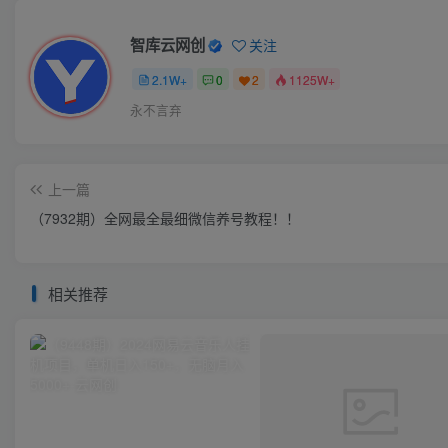
智库云网创
关注
2.1W+
0
2
1125W+
永不言弃
上一篇
（7932期）全网最全最细微信养号教程！！
相关推荐