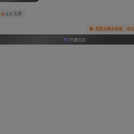
免费
会员
您暂无购买权限，请
开通会员