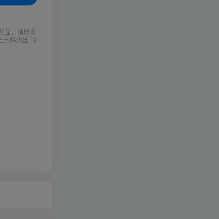
利益，请联系
上删除退出 涉