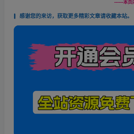
------
感谢您的来访，获取更多精彩文章请收藏本站。