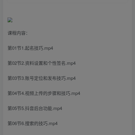
课程内容：
第01节1.起名技巧.mp4
第02节2.资料设置和个性签名.mp4
第03节3.账号定位和发布技巧.mp4
第04节4.视频上传的步骤和技巧.mp4
第05节5.抖音后台功能.mp4
第06节6.搜索的技巧.mp4