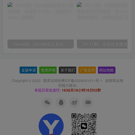
（9448期）2024网易云音乐人挂机项目，单机日入150+，无脑月入5000+
友链申请
-
免责声明
-
关于我们
-
广告合作
-
网站地图
Copyright © 2023 ·
智库云网创黑ICP备2024031011号-1
· 由
智库云网
创
强力驱动.
本站已安全运行:
1638天18小时16分53秒