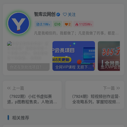
智库云网创
关注
2.1W+
0
2
1125W+
凡是我相信的，我都做了；凡是我做了的事，都是全身心地投入去做的
你还在到处找项目？还在当韭菜？我靠卖项目一个月收入5万+，曾经我也是个失败者。
全网VIP课程 无损下载~
上一篇
下一篇
（7922期）小红书虚拟赛
（7924期）短视频创作运营-
道，p图教程售卖，人物消失
全攻略系列，掌握短视频创
术，一单19.9，简单易上手
收秘籍，实现财富自由（4节
课）
相关推荐