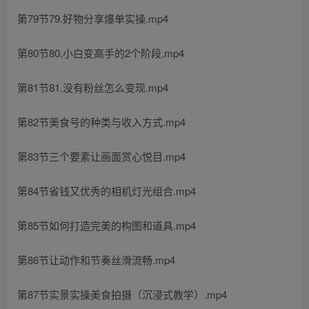
第79节79.好物分享爆单实操.mp4
第80节80.小白变高手的2个阶段.mp4
第81节81.没有粉丝怎么变现.mp4
第82节美食号的种类与收入方式.mp4
第83节三个要素让画面赏心悦目.mp4
第84节省钱又优秀的相机灯光组合.mp4
第85节如何打造完美的构图和道具.mp4
第86节让动作和节奏丝滑流畅.mp4
第87节实景实操美食拍摄（沉浸式教学）.mp4