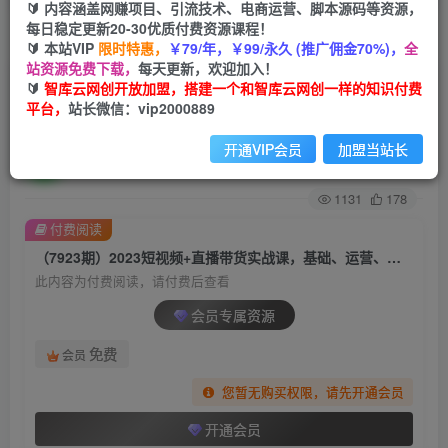
🔰 内容涵盖网赚项目、引流技术、电商运营、脚本源码等资源，
每日稳定更新20-30优质付费资源课程！
首页
创业课程
会员专属
正文
🔰 本站VIP
限时特惠，
￥79/年，￥99/永久 (推广佣金70%)，
全
站资源免费下载，
每天更新，欢迎加入！
（7923期）2023短视频+直播带货实战课，基础、
🔰
智库云网创开放加盟，搭建一个和智库云网创一样的知识付费
平台，
站长微信：vip2000889
运营、技能综合实操课（90节）
开通VIP会员
加盟当站长
智库云网创
关注
私信
2年前发布
1131
178
付费阅读
（7923期）2023短视频+直播带货实战课，基础、运营、技能综合实操课（90节）
此内容为付费阅读，请付费后查看
会员专属资源
免费
会员
您暂无购买权限，请先开通会员
开通会员