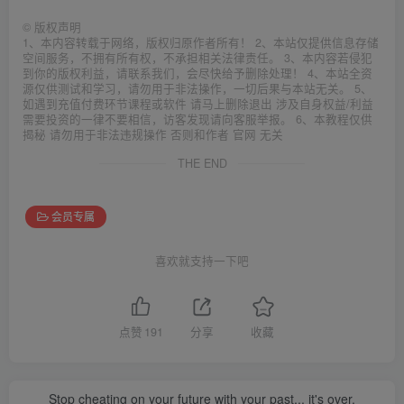
©
版权声明
1、本内容转载于网络，版权归原作者所有！ 2、本站仅提供信息存储
空间服务，不拥有所有权，不承担相关法律责任。 3、本内容若侵犯
到你的版权利益，请联系我们，会尽快给予删除处理！ 4、本站全资
源仅供测试和学习，请勿用于非法操作，一切后果与本站无关。 5、
如遇到充值付费环节课程或软件 请马上删除退出 涉及自身权益/利益
需要投资的一律不要相信，访客发现请向客服举报。 6、本教程仅供
揭秘 请勿用于非法违规操作 否则和作者 官网 无关
THE END
会员专属
喜欢就支持一下吧
点赞
191
分享
收藏
Stop cheating on your future with your past... it's over.