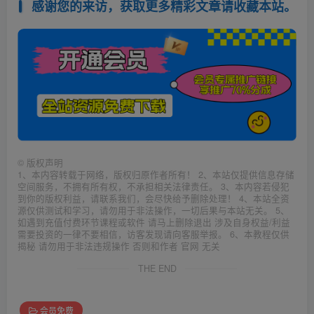
感谢您的来访，获取更多精彩文章请收藏本站。
©
版权声明
1、本内容转载于网络，版权归原作者所有！ 2、本站仅提供信息存储
空间服务，不拥有所有权，不承担相关法律责任。 3、本内容若侵犯
到你的版权利益，请联系我们，会尽快给予删除处理！ 4、本站全资
源仅供测试和学习，请勿用于非法操作，一切后果与本站无关。 5、
如遇到充值付费环节课程或软件 请马上删除退出 涉及自身权益/利益
需要投资的一律不要相信，访客发现请向客服举报。 6、本教程仅供
揭秘 请勿用于非法违规操作 否则和作者 官网 无关
THE END
会员免费