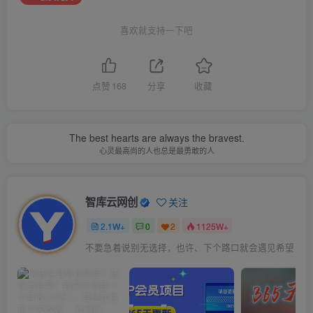
喜欢就支持一下吧
点赞
168
分享
收藏
The best hearts are always the bravest.
心灵最高尚的人也总是最勇敢的人
智库云网创
关注
2.1W+
0
2
1125W+
不要急着说别无选择，也许、下个路口就会遇见希望