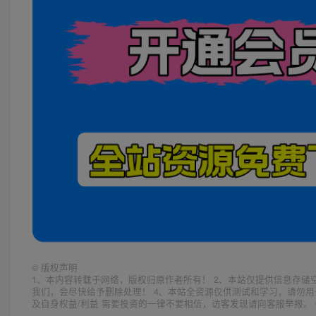
©
版权声明
1、本内容转载于网络，版权归原作者所有！ 2、本站仅提供信息存储
我们，会尽快给予删除处理！ 4、本站全资源仅供测试和学习，请勿用
及自身权益/利益 需要投资的一律不要相信，访客发现请向客服举报。 