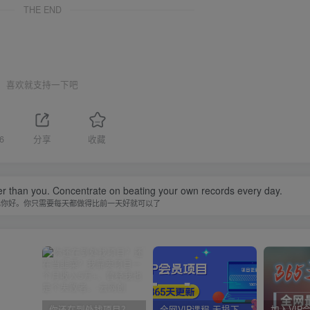
THE END
喜欢就支持一下吧
6
分享
收藏
er than you. Concentrate on beating your own records every day.
比你好。你只需要每天都做得比前一天好就可以了
你还在到处找项目？还在当韭菜？我靠卖项目一个月收入5万+，曾经我也是个失败者。
全网VIP课程 无损下载~