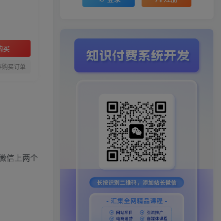
购买
存购买订单
微信上两个