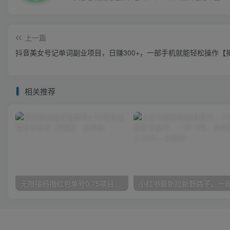
上一篇
抖音美女号记单词副业项目，日赚300+，一部手机就能轻松操作【
相关推荐
无限接码撸红包单号0.75项目无偿分享给你【揭秘】