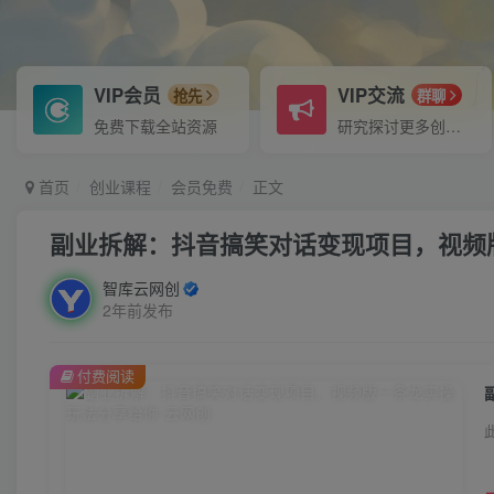
VIP会员
VIP交流
抢先
群聊
免费下载全站资源
研究探讨更多创业项目路子。
首页
创业课程
会员免费
正文
副业拆解：抖音搞笑对话变现项目，视频
智库云网创
2年前发布
付费阅读