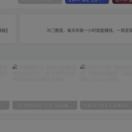
揭秘】
冷门赛道，每天听歌一小时就能赚钱，一周变现2
小红书最新拉新野路子，一部手机即可操作，一单15块，做得好日入2000+
【阿里国际站】打造Top店铺&获得优质询盘客户，​95%的国际站讲师不会说的运营技巧